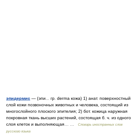
эпидермис
— (эпи... гр. derma кожа) 1) анат. поверхностный
слой кожи позвоночных животных и человека, состоящий из
многослойного плоского эпителия; 2) бот. кожица наружная
покровная ткань высших растений, состоящая б. ч. из одного
слоя клеток и выполняющая… …
Словарь иностранных слов
русского языка