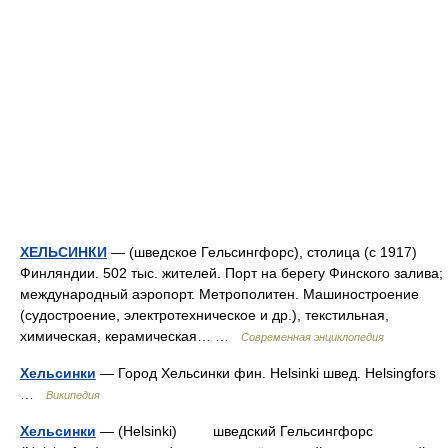
ХЕЛЬСИНКИ
— (шведское Гельсингфорс), столица (с 1917)
Финляндии. 502 тыс. жителей. Порт на берегу Финского залива;
международный аэропорт. Метрополитен. Машиностроение
(судостроение, электротехническое и др.), текстильная,
химическая, керамическая… …
Современная энциклопедия
Хельсинки
— Город Хельсинки фин. Helsinki швед. Helsingfors
…
Википедия
Хельсинки
— (Helsinki) шведский Гельсингфорс