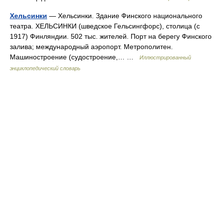
Хельсинки
— Хельсинки. Здание Финского национального
театра. ХЕЛЬСИНКИ (шведское Гельсингфорс), столица (с
1917) Финляндии. 502 тыс. жителей. Порт на берегу Финского
залива; международный аэропорт. Метрополитен.
Машиностроение (судостроение,… …
Иллюстрированный
энциклопедический словарь