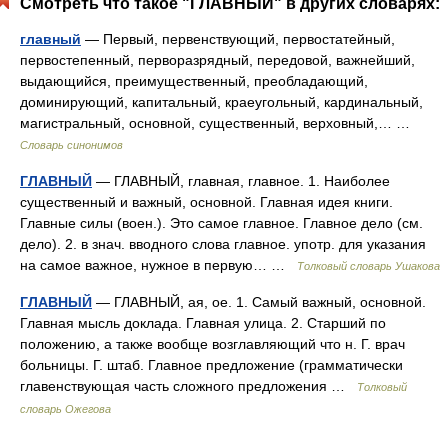
Смотреть что такое "ГЛАВНЫЙ" в других словарях:
главный
— Первый, первенствующий, первостатейный,
первостепенный, перворазрядный, передовой, важнейший,
выдающийся, преимущественный, преобладающий,
доминирующий, капитальный, краеугольный, кардинальный,
магистральный, основной, существенный, верховный,… …
Словарь синонимов
ГЛАВНЫЙ
— ГЛАВНЫЙ, главная, главное. 1. Наиболее
существенный и важный, основной. Главная идея книги.
Главные силы (воен.). Это самое главное. Главное дело (см.
дело). 2. в знач. вводного слова главное. употр. для указания
на самое важное, нужное в первую… …
Толковый словарь Ушакова
ГЛАВНЫЙ
— ГЛАВНЫЙ, ая, ое. 1. Самый важный, основной.
Главная мысль доклада. Главная улица. 2. Старший по
положению, а также вообще возглавляющий что н. Г. врач
больницы. Г. штаб. Главное предложение (грамматически
главенствующая часть сложного предложения …
Толковый
словарь Ожегова