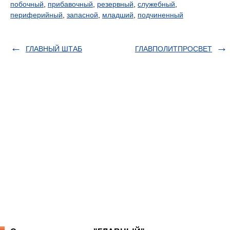
побочный
,
прибавочный
,
резервный
,
служебный
,
периферийный
,
запасной
,
младший
,
подчиненный
ГЛАВНЫЙ ШТАБ
ГЛАВПОЛИТПРОСВЕТ