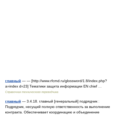
главный
— — [http://www.rfcmd.ru/glossword/1.8/index.php?
a=index d=23] Тематики защита информации EN chief …
Справочник технического переводчика
главный
— 3.4.18. главный [генеральный] подрядчик :
Подрядчик, несущий полную ответственность за выполнение
контракта. Обеспечивает координацию и объединение