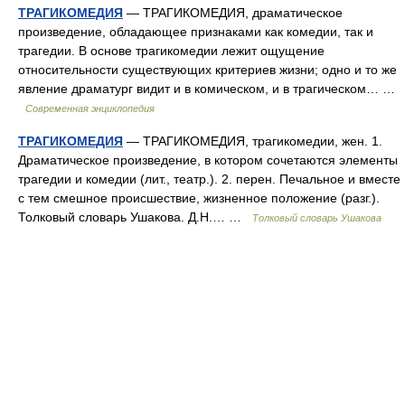
ТРАГИКОМЕДИЯ
— ТРАГИКОМЕДИЯ, драматическое
произведение, обладающее признаками как комедии, так и
трагедии. В основе трагикомедии лежит ощущение
относительности существующих критериев жизни; одно и то же
явление драматург видит и в комическом, и в трагическом… …
Современная энциклопедия
ТРАГИКОМЕДИЯ
— ТРАГИКОМЕДИЯ, трагикомедии, жен. 1.
Драматическое произведение, в котором сочетаются элементы
трагедии и комедии (лит., театр.). 2. перен. Печальное и вместе
с тем смешное происшествие, жизненное положение (разг.).
Толковый словарь Ушакова. Д.Н.… …
Толковый словарь Ушакова