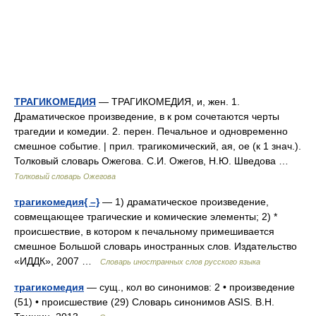
ТРАГИКОМЕДИЯ
— ТРАГИКОМЕДИЯ, и, жен. 1.
Драматическое произведение, в к ром сочетаются черты
трагедии и комедии. 2. перен. Печальное и одновременно
смешное событие. | прил. трагикомический, ая, ое (к 1 знач.).
Толковый словарь Ожегова. С.И. Ожегов, Н.Ю. Шведова …
Толковый словарь Ожегова
трагикомедия{ –}
— 1) драматическое произведение,
совмещающее трагические и комические элементы; 2) *
происшествие, в котором к печальному примешивается
смешное Большой словарь иностранных слов. Издательство
«ИДДК», 2007 …
Словарь иностранных слов русского языка
трагикомедия
— сущ., кол во синонимов: 2 • произведение
(51) • происшествие (29) Словарь синонимов ASIS. В.Н.