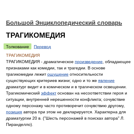
Большой Энциклопедический словарь
ТРАГИКОМЕДИЯ
Толкование
Перевод
ТРАГИКОМЕДИЯ
ТРАГИКОМЕДИЯ - драматическое
произведение
, обладающее
признаками как комедии, так и трагедии. В основе
трагикомедии лежит
ощущение
относительности
существующих критериев жизни; одно и то же
явление
драматург видит и в комическом и в трагическом освещении.
Трагикомический
эффект
основан на несоответствии героя и
ситуации, внутренней нерешенности конфликта; сочувствие
одному персонажу часто противоречит сочувствию другому,
позиция
автора при этом не декларируется. Характерна для
драматургии 20 в. ("Шесть персонажей в поисках автора" Л.
Пиранделло).