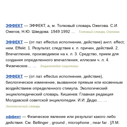
ЭФФЕКТ
— ЭФФЕКТ, а, м. Толковый словарь Ожегова. С.И.
Ожегов, Н.Ю. Шведова. 1949 1992 …
Толковый словарь Ожегова
ЭФФЕКТ
— (от лат. effectus исполнение, действие) англ. effect;
нем. Effekt. 1. Результат, следствие к. л. причин, действий. 2.
Впечатление, производимое на к. л. 3. Средство, прием для
создания определенного впечатления, иллюзии ч. л. 4.
Физическое… …
Энциклопедия социологии
ЭФФЕКТ
— (от лат. effectus исполнение, действие),
биологическое изменение, вызванное прямым или косвенным
воздействием определенного стимула. Экологический
энциклопедический словарь. Кишинев: Главная редакция
Молдавской советской энциклопедии. И.И. Дедю.… …
Экологический словарь
эффект
— Физическое явление или результат какого либо
действия. См. Bellinger , ground , microphone , near far . [Л.М.