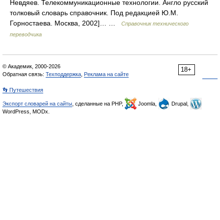
Невдяев. Телекоммуникационные технологии. Англо русский
толковый словарь справочник. Под редакцией Ю.М.
Горностаева. Москва, 2002]… …
Справочник технического
переводчика
© Академик, 2000-2026
18+
Обратная связь:
Техподдержка
,
Реклама на сайте
👣 Путешествия
Экспорт словарей на сайты
, сделанные на PHP,
Joomla,
Drupal,
WordPress, MODx.