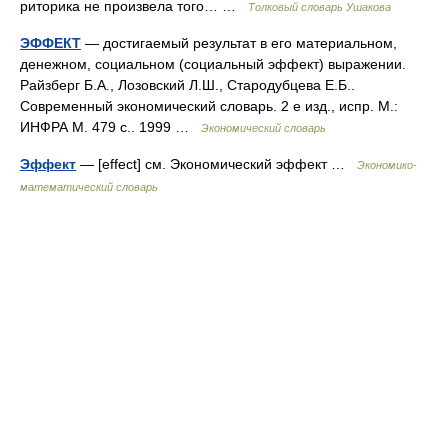
риторика не произвела того… …
Толковый словарь Ушакова
ЭФФЕКТ
— достигаемый результат в его материальном,
денежном, социальном (социальный эффект) выражении.
Райзберг Б.А., Лозовский Л.Ш., Стародубцева Е.Б..
Современный экономический словарь. 2 е изд., испр. М.:
ИНФРА М. 479 с.. 1999 …
Экономический словарь
Эффект
— [effect] см. Экономический эффект …
Экономико-
математический словарь