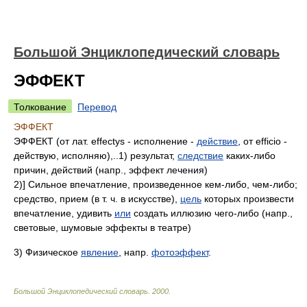
Большой Энциклопедический словарь
ЭФФЕКТ
Толкование
Перевод
ЭФФЕКТ
ЭФФЕКТ (от лат. effectys - исполнение -
действие
, от efficio -
действую, исполняю),..1) результат,
следствие
каких-либо
причин, действий (напр., эффект лечения)
2)] Сильное впечатление, произведенное кем-либо, чем-либо;
средство, прием (в т. ч. в искусстве),
цель
которых произвести
впечатление, удивить
или
создать иллюзию чего-либо (напр.,
световые, шумовые эффекты в театре)
3) Физическое
явление
, напр.
фотоэффект
.
Большой Энциклопедический словарь
.
2000
.