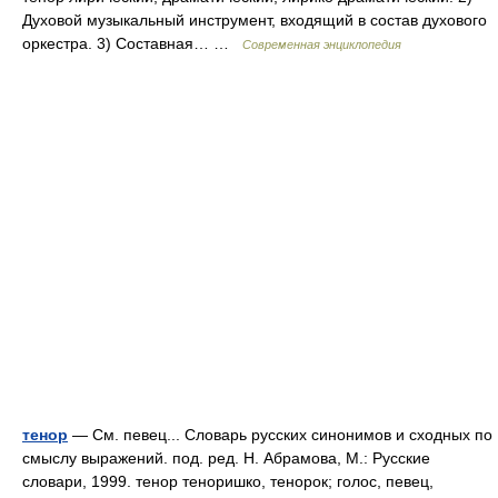
Духовой музыкальный инструмент, входящий в состав духового
оркестра. 3) Составная… …
Современная энциклопедия
тенор
— См. певец... Словарь русских синонимов и сходных по
смыслу выражений. под. ред. Н. Абрамова, М.: Русские
словари, 1999. тенор теноришко, тенорок; голос, певец,