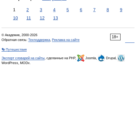
1
2
3
4
5
6
7
8
9
10
11
12
13
© Академик, 2000-2026
18+
Обратная связь:
Техподдержка
,
Реклама на сайте
👣 Путешествия
Экспорт словарей на сайты
, сделанные на PHP,
Joomla,
Drupal,
WordPress, MODx.