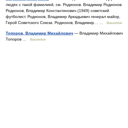
людях с такой фамилией, см. Родионов. Владимир Родионов:
Родионов, Владимир Константинович (1949) cоветский
футболист. Родионов, Владимир Аркадьевич генерал майор,
Герой Советского Союза. Родионов, Владимир… …
Википедия
Топоров, Владимир Михайлович
— Владимир Михайлович
Топоров …
Википедия