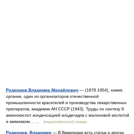
Родионов Владимир Михайлович
— (1878 1954), химик
органик, один из организаторов отечественной
промышленности красителей и производства лекарственных
препаратов, академик АН СССР (1943). Труды по синтезу ß
аминокислот конденсацией альдегидов с малоновой кислотой
и аммиаком… …
Энциклопедический словарь
Родионов, Владимир
— В Википедии есть статьи о других