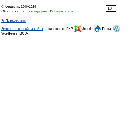
© Академик, 2000-2026
18+
Обратная связь:
Техподдержка
,
Реклама на сайте
👣 Путешествия
Экспорт словарей на сайты
, сделанные на PHP,
Joomla,
Drupal,
WordPress, MODx.