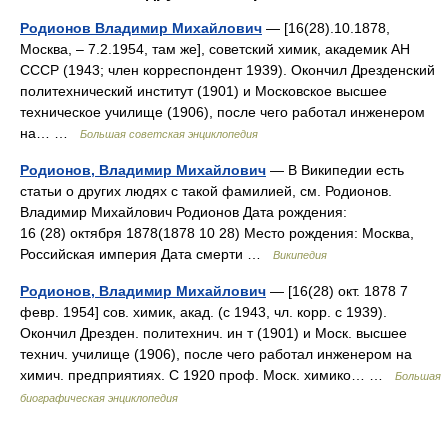
Родионов Владимир Михайлович
— [16(28).10.1878,
Москва, ‒ 7.2.1954, там же], советский химик, академик АН
СССР (1943; член корреспондент 1939). Окончил Дрезденский
политехнический институт (1901) и Московское высшее
техническое училище (1906), после чего работал инженером
на… …
Большая советская энциклопедия
Родионов, Владимир Михайлович
— В Википедии есть
статьи о других людях с такой фамилией, см. Родионов.
Владимир Михайлович Родионов Дата рождения:
16 (28) октября 1878(1878 10 28) Место рождения: Москва,
Российская империя Дата смерти …
Википедия
Родионов, Владимир Михайлович
— [16(28) окт. 1878 7
февр. 1954] сов. химик, акад. (с 1943, чл. корр. с 1939).
Окончил Дрезден. политехнич. ин т (1901) и Моск. высшее
технич. училище (1906), после чего работал инженером на
химич. предприятиях. С 1920 проф. Моск. химико… …
Большая
биографическая энциклопедия