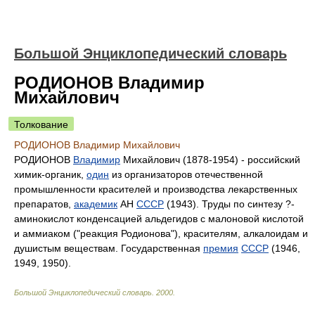
Большой Энциклопедический словарь
РОДИОНОВ Владимир
Михайлович
Толкование
РОДИОНОВ Владимир Михайлович
РОДИОНОВ
Владимир
Михайлович (1878-1954) - российский
химик-органик,
один
из организаторов отечественной
промышленности красителей и производства лекарственных
препаратов,
академик
АН
СССР
(1943). Труды по синтезу ?-
аминокислот конденсацией альдегидов с малоновой кислотой
и аммиаком ("реакция Родионова"), красителям, алкалоидам и
душистым веществам. Государственная
премия
СССР
(1946,
1949, 1950).
Большой Энциклопедический словарь
.
2000
.