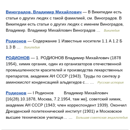
Виноградов, Владимир Михайлович
— В Википедии есть
статьи о других людях с такой фамилией, см. Виноградов. В
Википедии есть статьи о других людях с именем Виноградов,
Владимир. Владимир Михайлович Виноградов …
Википедия
Родионов
— Содержание 1 Известные носители 1.1 А 1.2 Б
1.3 В …
Википедия
РОДИОНОВ
— 1. РОДИОНОВ Владимир Михайлович (1878
1954), химик органик, один из организаторов отечественной
промышленности красителей и производства лекарственных
препаратов, академик АН СССР (1943). Труды по синтезу р
аминокислот конденсацией альдегидов с… …
Русская история
Родионов
— I Родионов Владимир Михайлович
[16(28).10.1878, Москва, 7.2.1954, там же], советский химик,
академик АН СССР (1943; член корреспондент 1939). Окончил
Дрезденский политехнический институт (1901) и Московское
высшее техническое училище… …
Большая советская энциклопедия