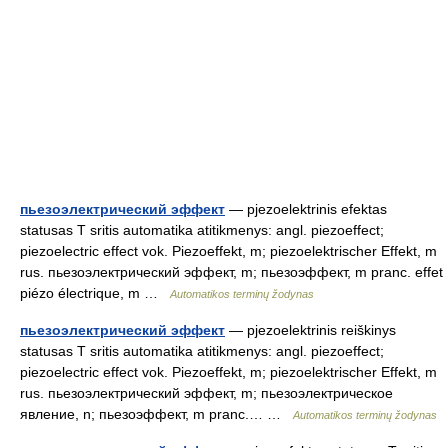
пьезоэлектрический эффект
— pjezoelektrinis efektas
statusas T sritis automatika atitikmenys: angl. piezoeffect;
piezoelectric effect vok. Piezoeffekt, m; piezoelektrischer Effekt, m
rus. пьезоэлектрический эффект, m; пьезоэффект, m pranc. effet
piézo électrique, m …
Automatikos terminų žodynas
пьезоэлектрический эффект
— pjezoelektrinis reiškinys
statusas T sritis automatika atitikmenys: angl. piezoeffect;
piezoelectric effect vok. Piezoeffekt, m; piezoelektrischer Effekt, m
rus. пьезоэлектрический эффект, m; пьезоэлектрическое
явление, n; пьезоэффект, m pranc.… …
Automatikos terminų žodynas