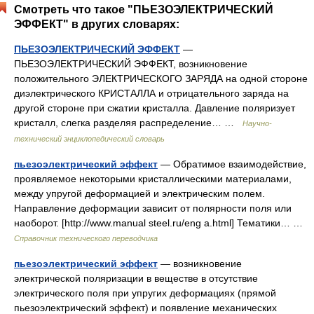
Смотреть что такое "ПЬЕЗОЭЛЕКТРИЧЕСКИЙ
ЭФФЕКТ" в других словарях:
ПЬЕЗОЭЛЕКТРИЧЕСКИЙ ЭФФЕКТ
—
ПЬЕЗОЭЛЕКТРИЧЕСКИЙ ЭФФЕКТ, возникновение
положительного ЭЛЕКТРИЧЕСКОГО ЗАРЯДА на одной стороне
диэлектрического КРИСТАЛЛА и отрицательного заряда на
другой стороне при сжатии кристалла. Давление поляризует
кристалл, слегка разделяя распределение… …
Научно-
технический энциклопедический словарь
пьезоэлектрический эффект
— Обратимое взаимодействие,
проявляемое некоторыми кристаллическими материалами,
между упругой деформацией и электрическим полем.
Направление деформации зависит от полярности поля или
наоборот. [http://www.manual steel.ru/eng a.html] Тематики… …
Справочник технического переводчика
пьезоэлектрический эффект
— возникновение
электрической поляризации в веществе в отсутствие
электрического поля при упругих деформациях (прямой
пьезоэлектрический эффект) и появление механических