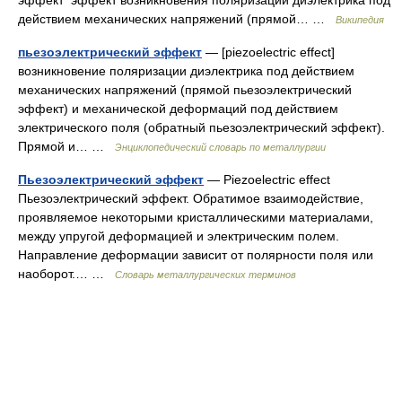
эффект эффект возникновения поляризации диэлектрика под
действием механических напряжений (прямой… …
Википедия
пьезоэлектрический эффект
— [piezoelectric effect]
возникновение поляризации диэлектрика под действием
механических напряжений (прямой пьезоэлектрический
эффект) и механической деформаций под действием
электрического поля (обратный пьезоэлектрический эффект).
Прямой и… …
Энциклопедический словарь по металлургии
Пьезоэлектрический эффект
— Piezoelectric effect
Пьезоэлектрический эффект. Обратимое взаимодействие,
проявляемое некоторыми кристаллическими материалами,
между упругой деформацией и электрическим полем.
Направление деформации зависит от полярности поля или
наоборот.… …
Словарь металлургических терминов