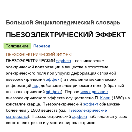
Большой Энциклопедический словарь
ПЬЕЗОЭЛЕКТРИЧЕСКИЙ ЭФФЕКТ
Толкование
Перевод
ПЬЕЗОЭЛЕКТРИЧЕСКИЙ ЭФФЕКТ
ПЬЕЗОЭЛЕКТРИЧЕСКИЙ
эффект
- возникновение
электрической поляризации в веществе в отсутствие
электрического поля при упругих деформациях (прямой
пьезоэлектрический
эффект
) и появление механических
деформаций
под
действием электрического поля (обратный
пьезоэлектрический
эффект
). Первое
исследование
пьезоэлектрического эффекта осуществлено П.
Кюри
(1880) на
кристалле кварца. Пьезоэлектрический
эффект
обнаружен
более чем у 1500 веществ (см.
Пьезоэлектрические
материалы
). Пьезоэлектрический
эффект
наблюдается у всех
сегнетоэлектриков и у многих пироэлектриков.