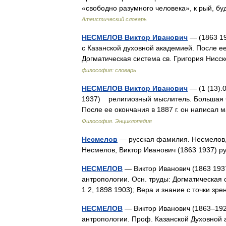
«свободно разумного человека», к рый, 
Атеистический словарь
НЕСМЕЛОВ Виктор Иванович
— (1863 19
с Казанской духовной академией. После ее
Догматическая система св. Григория Нис
философия: словарь
НЕСМЕЛОВ Виктор Иванович
— (1 (13).0
1937) религиозный мыслитель. Большая ча
После ее окончания в 1887 г. он написа
Философия. Энциклопедия
Несмелов
— русская фамилия. Несмелов, А
Несмелов, Виктор Иванович (1863 1937) 
НЕСМЕЛОВ
— Виктор Иванович (1863 193
антропологии. Осн. труды: Догматическая с
1 2, 1898 1903); Вера и знание с точки з
НЕСМЕЛОВ
— Виктор Иванович (1863–1920
антропологии. Проф. Казанской Духовной 