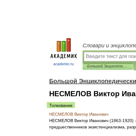
Словари и энциклоп
academic.ru
Большой Энциклопедический словарь
Большой Энциклопедически
НЕСМЕЛОВ Виктор Ива
Толкование
НЕСМЕЛОВ
Виктор
Иванович
НЕСМЕЛОВ
Виктор
Иванович
(
1863
-
1920
) 
предшественников
экзистенциализма
,
раз