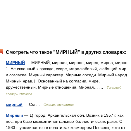
Смотреть что такое "МИРНЫЙ" в других словарях:
МИРНЫЙ
— МИРНЫЙ, мирная, мирное; мирен, мирна, мирно.
1. Не склонный к вражде, ссоре, миролюбивый, любящий мир
и согласие. Мирный характер. Мирные соседи. Мирный народ.
Мирный нрав. || Основанный на согласии, мире,
дружественный. Мирные отношения. Мирная… …
Толковый
словарь Ушакова
мирный
— См …
Словарь синонимов
Мирный
— 1) город, Архангельская обл. Возник в 1957 г. как
пос. при базе межконтинентальных баллистических ракет. С
1983 г. упоминается в печати как космодром Плесецк, хотя от