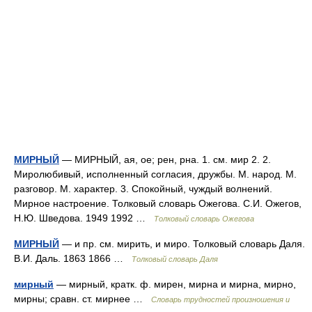
МИРНЫЙ
— МИРНЫЙ, ая, ое; рен, рна. 1. см. мир 2. 2.
Миролюбивый, исполненный согласия, дружбы. М. народ. М.
разговор. М. характер. 3. Спокойный, чуждый волнений.
Мирное настроение. Толковый словарь Ожегова. С.И. Ожегов,
Н.Ю. Шведова. 1949 1992 …
Толковый словарь Ожегова
МИРНЫЙ
— и пр. см. мирить, и миро. Толковый словарь Даля.
В.И. Даль. 1863 1866 …
Толковый словарь Даля
мирный
— мирный, кратк. ф. мирен, мирна и мирна, мирно,
мирны; сравн. ст. мирнее …
Словарь трудностей произношения и