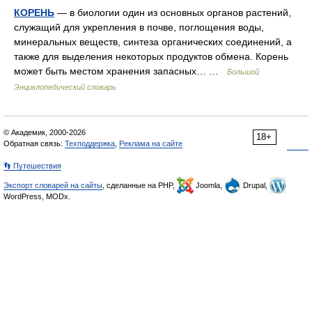
КОРЕНЬ
— в биологии один из основных органов растений,
служащий для укрепления в почве, поглощения воды,
минеральных веществ, синтеза органических соединений, а
также для выделения некоторых продуктов обмена. Корень
может быть местом хранения запасных… …
Большой
Энциклопедический словарь
© Академик, 2000-2026
18+
Обратная связь:
Техподдержка
,
Реклама на сайте
👣 Путешествия
Экспорт словарей на сайты
, сделанные на PHP,
Joomla,
Drupal,
WordPress, MODx.