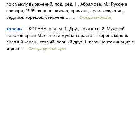
по смыслу выражений. под. ред. Н. Абрамова, М.: Русские
словари, 1999. корень начало, причина, происхождение;
радикал; корешок, стержень,… …
Словарь синонимов
корень
— КОРЕНЬ, рня, м. 1. Друг, приятель. 2. Мужской
половой орган Маленький мужчина растет в корень корень
Крепкий корень старый, верный друг. 1. возм. контаминация с
кореш …
Словарь русского арго