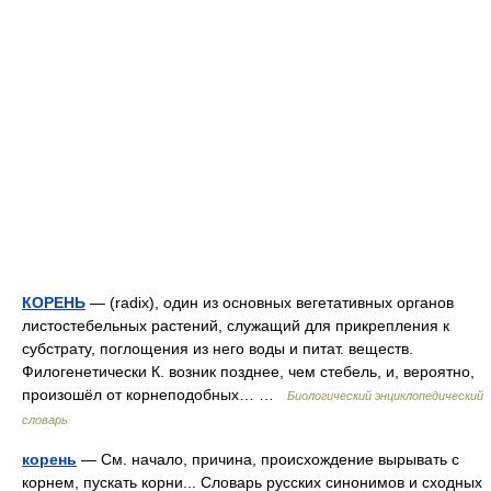
КОРЕНЬ
— (radix), один из основных вегетативных органов
листостебельных растений, служащий для прикрепления к
субстрату, поглощения из него воды и питат. веществ.
Филогенетически К. возник позднее, чем стебель, и, вероятно,
произошёл от корнеподобных… …
Биологический энциклопедический
словарь
корень
— См. начало, причина, происхождение вырывать с
корнем, пускать корни... Словарь русских синонимов и сходных