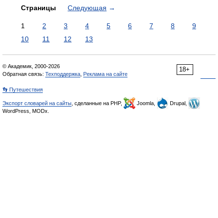
Страницы
Следующая
→
1
2
3
4
5
6
7
8
9
10
11
12
13
© Академик, 2000-2026
18+
Обратная связь:
Техподдержка
,
Реклама на сайте
👣 Путешествия
Экспорт словарей на сайты
, сделанные на PHP,
Joomla,
Drupal,
WordPress, MODx.