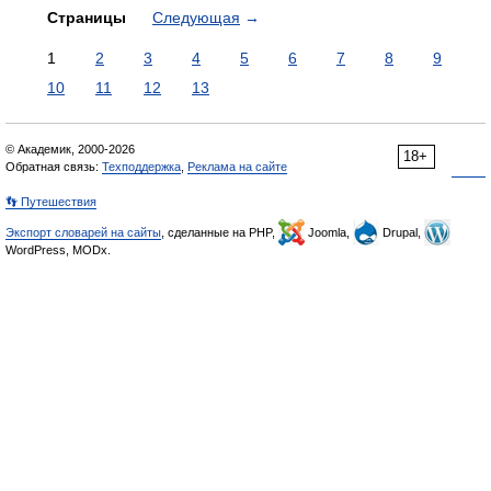
Страницы
Следующая
→
1
2
3
4
5
6
7
8
9
10
11
12
13
© Академик, 2000-2026
18+
Обратная связь:
Техподдержка
,
Реклама на сайте
👣 Путешествия
Экспорт словарей на сайты
, сделанные на PHP,
Joomla,
Drupal,
WordPress, MODx.