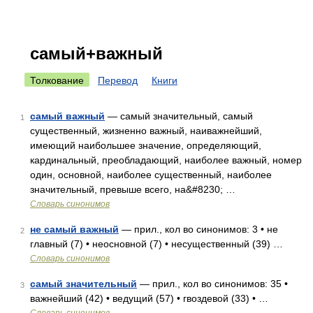
самый+важный
Толкование
Перевод
Книги
самый важный
— самый значительный, самый
1
существенный, жизненно важный, наиважнейший,
имеющий наибольшее значение, определяющий,
кардинальный, преобладающий, наиболее важный, номер
один, основной, наиболее существенный, наиболее
значительный, превыше всего, на&#8230; …
Словарь синонимов
не самый важный
— прил., кол во синонимов: 3 • не
2
главный (7) • неосновной (7) • несущественный (39) …
Словарь синонимов
самый значительный
— прил., кол во синонимов: 35 •
3
важнейший (42) • ведущий (57) • гвоздевой (33) • …