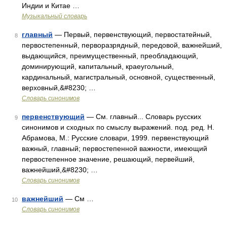
Индии и Китае …
Музыкальный словарь
главный
— Первый, первенствующий, первостатейный,
8
первостепенный, перворазрядный, передовой, важнейший,
выдающийся, преимущественный, преобладающий,
доминирующий, капитальный, краеугольный,
кардинальный, магистральный, основной, существенный,
верховный,&#8230; …
Словарь синонимов
первенствующий
— См. главный... Словарь русских
9
синонимов и сходных по смыслу выражений. под. ред. Н.
Абрамова, М.: Русские словари, 1999. первенствующий
важный, главный; первостепенной важности, имеющий
первостепенное значение, решающий, первейший,
важнейший,&#8230; …
Словарь синонимов
важнейший
— См …
10
Словарь синонимов