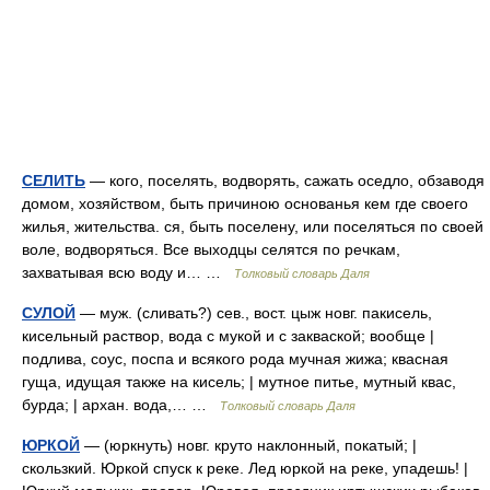
СЕЛИТЬ
— кого, поселять, водворять, сажать оседло, обзаводя
домом, хозяйством, быть причиною основанья кем где своего
жилья, жительства. ся, быть поселену, или поселяться по своей
воле, водворяться. Все выходцы селятся по речкам,
захватывая всю воду и… …
Толковый словарь Даля
СУЛОЙ
— муж. (сливать?) сев., вост. цыж новг. пакисель,
кисельный раствор, вода с мукой и с закваской; вообще |
подлива, соус, поспа и всякого рода мучная жижа; квасная
гуща, идущая также на кисель; | мутное питье, мутный квас,
бурда; | архан. вода,… …
Толковый словарь Даля
ЮРКОЙ
— (юркнуть) новг. круто наклонный, покатый; |
скользкий. Юркой спуск к реке. Лед юркой на реке, упадешь! |