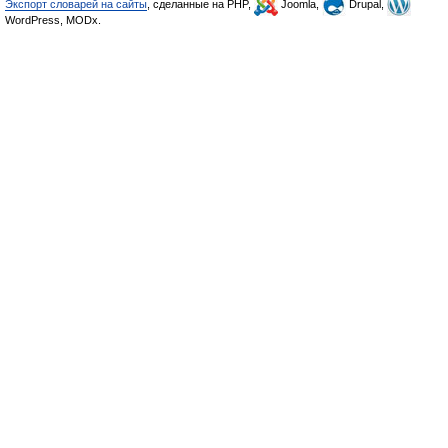
Экспорт словарей на сайты
, сделанные на PHP,
Joomla,
Drupal,
WordPress, MODx.