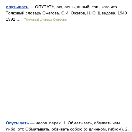
опутывать
— ОПУТАТЬ, аю, аешь; анный; сов., кого что.
Толковый словарь Ожегова. С.И. Ожегов, Н.Ю. Шведова. 1949
1992 …
Толковый словарь Ожегова
Опутывать
— несов. перех. 1. Обматывать, обвивать чем
либо. отт. Обматывать, обвивать собою (о длинном, гибком). 2.