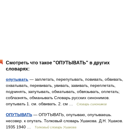
Смотреть что такое "ОПУТЫВАТЬ" в других
словарях:
опутывать
— заплетать, перепутывать, повивать, обвивать,
охватывать, перевивать, увивать, завивать, переплетать,
подчинять, запутывать, обматывать, обвязывать, оплетать;
соблазнять, обманывать Словарь русских синонимов.
опутывать 1. см. обвивать. 2. см …
Словарь синонимов
ОПУТЫВАТЬ
— ОПУТЫВАТЬ, опутываю, опутываешь.
несовер. к опутать. Толковый словарь Ушакова. Д.Н. Ушаков.
1935 1940 …
Толковый словарь Ушакова