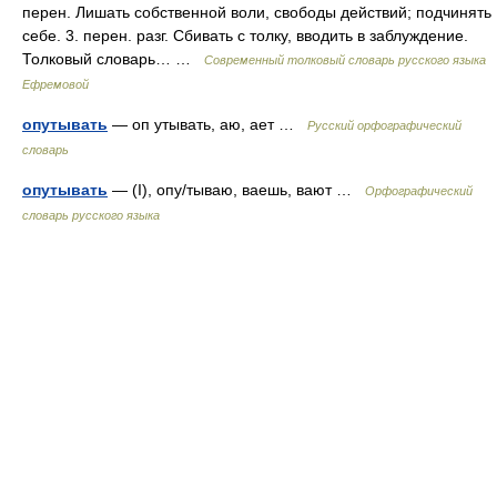
перен. Лишать собственной воли, свободы действий; подчинять
себе. 3. перен. разг. Сбивать с толку, вводить в заблуждение.
Толковый словарь… …
Современный толковый словарь русского языка
Ефремовой
опутывать
— оп утывать, аю, ает …
Русский орфографический
словарь
опутывать
— (I), опу/тываю, ваешь, вают …
Орфографический
словарь русского языка