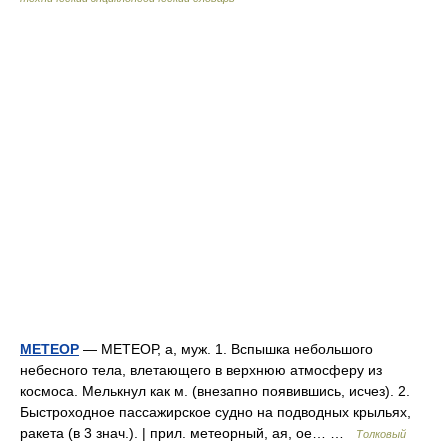
МЕТЕОР
— МЕТЕОР, а, муж. 1. Вспышка небольшого
небесного тела, влетающего в верхнюю атмосферу из
космоса. Мелькнул как м. (внезапно появившись, исчез). 2.
Быстроходное пассажирское судно на подводных крыльях,
ракета (в 3 знач.). | прил. метеорный, ая, ое… …
Толковый