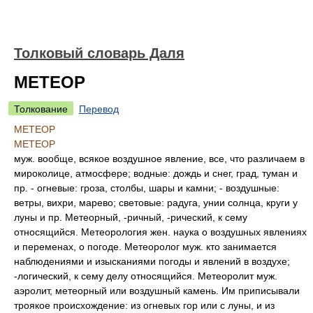
Толковый словарь Даля
МЕТЕОР
Толкование
Перевод
МЕТЕОР
МЕТЕОР
муж. вообще, всякое воздушное явление, все, что различаем в
мироколице, атмосфере; водные: дождь и снег, град, туман и
пр. - огневые: гроза, столбы, шары и камни; - воздушные:
ветры, вихри, марево; световые: радуга, унии солнца, круги у
луны и пр. Метеорный, -ричный, -рический, к сему
относящийся. Метеорология жен. наука о воздушных явлениях
и переменах, о погоде. Метеоролог муж. кто занимается
наблюдениями и изысканиями погоды и явлений в воздухе;
-логический, к сему делу относящийся. Метеоролит муж.
аэролит, метеорный или воздушный камень. Им приписывали
троякое происхождение: из огневых гор или с луны, и из