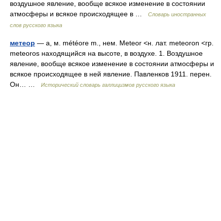
воздушное явление, вообще всякое изменение в состоянии
атмосферы и всякое происходящее в …
Словарь иностранных
слов русского языка
метеор
— а, м. météore m., нем. Meteor <н. лат. meteoron <гр.
meteoros находящийся на высоте, в воздухе. 1. Воздушное
явление, вообще всякое изменение в состоянии атмосферы и
всякое происходящее в ней явление. Павленков 1911. перен.
Он… …
Исторический словарь галлицизмов русского языка