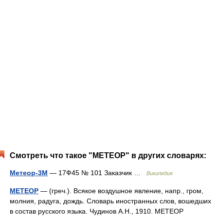
Смотреть что такое "МЕТЕОР" в других словарях:
Метеор-3М
— 17Ф45 № 101 Заказчик …
Википедия
МЕТЕОР
— (греч.). Всякое воздушное явление, напр., гром,
молния, радуга, дождь. Словарь иностранных слов, вошедших
в состав русского языка. Чудинов А.Н., 1910. МЕТЕОР