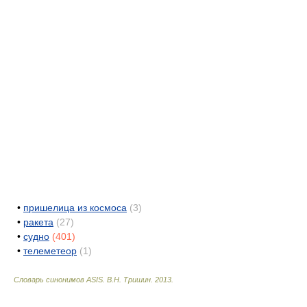
•
пришелица из космоса
(3)
•
ракета
(27)
•
судно
(401)
•
телеметеор
(1)
Словарь синонимов ASIS.
В.Н. Тришин
.
2013
.