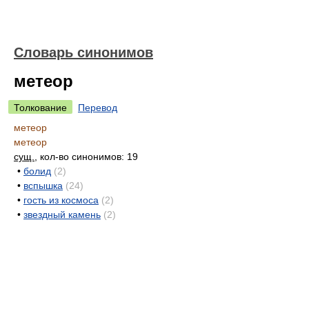
Словарь синонимов
метеор
Толкование
Перевод
метеор
метеор
сущ.
, кол-во синонимов: 19
•
болид
(2)
•
вспышка
(24)
•
гость из космоса
(2)
•
звездный камень
(2)