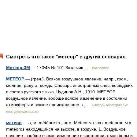
Смотреть что такое "метеор" в других словарях:
Метеор-3М
— 17Ф45 № 101 Заказчик …
Википедия
МЕТЕОР
— (греч.). Всякое воздушное явление, напр., гром,
молния, радуга, дождь. Словарь иностранных слов, вошедших
в состав русского языка. Чудинов А.Н., 1910. МЕТЕОР
воздушное явление, вообще всякое изменение в состоянии
атмосферы и всякое происходящее в …
Словарь иностранных
слов русского языка
метеор
— а, м. météore m., нем. Meteor <н. лат. meteoron <гр.
meteoros находящийся на высоте, в воздухе. 1. Воздушное
явление, вообще всякое изменение в состоянии атмосферы и