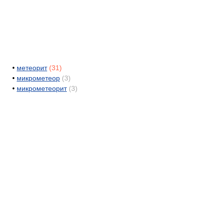
•
метеорит
(31)
•
микрометеор
(3)
•
микрометеорит
(3)