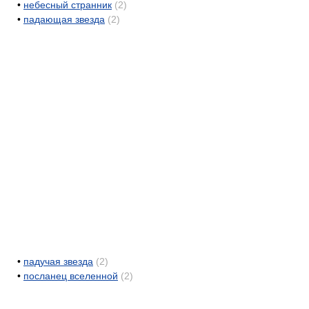
•
небесный странник
(2)
•
падающая звезда
(2)
•
падучая звезда
(2)
•
посланец вселенной
(2)