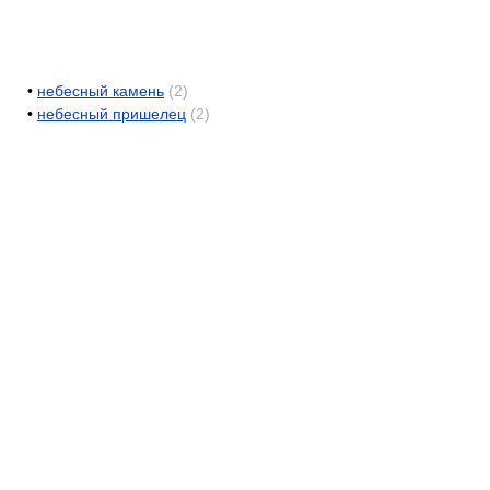
•
небесный камень
(2)
•
небесный пришелец
(2)