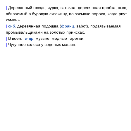
|
Деревянный гвоздь, чурка, затычка, деревянная пробка, пыж,
вбиваемый в буровую скважину, по засыпке пороха, когда рвут
камень.
|
сиб.
деревянная подошва (
франц.
sabot), подвязываемая
промывальщиками на золотых приисках.
|
В воен.
·и·др.
музыке, медные тарелки.
|
Чугунное колесо у водяных машин.