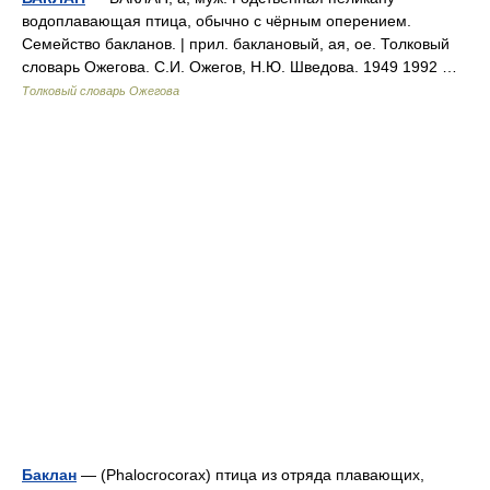
водоплавающая птица, обычно с чёрным оперением.
Семейство бакланов. | прил. баклановый, ая, ое. Толковый
словарь Ожегова. С.И. Ожегов, Н.Ю. Шведова. 1949 1992 …
Толковый словарь Ожегова
Баклан
— (Phalocrocorax) птица из отряда плавающих,