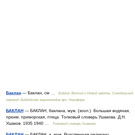
Баклан
— Баклан, см …
Библия. Ветхий и Новый заветы. Синодальный
перевод. Библейская энциклопедия арх. Никифора.
БАКЛАН
— БАКЛАН, баклана, муж. (зоол.). Большая водяная,
преим. приморская, птица. Толковый словарь Ушакова. Д.Н.
Ушаков. 1935 1940 …
Толковый словарь Ушакова
БАКЛАН
— БАКЛАН, а, муж. Родственная пеликану