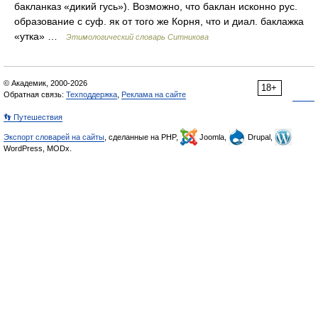
бакланказ «дикий гусь»). Возможно, что баклан исконно рус.
образование с суф. як от того же Корня, что и диал. баклажка
«утка» …
Этимологический словарь Ситникова
© Академик, 2000-2026
18+
Обратная связь:
Техподдержка
,
Реклама на сайте
👣 Путешествия
Экспорт словарей на сайты
, сделанные на PHP,
Joomla,
Drupal,
WordPress, MODx.