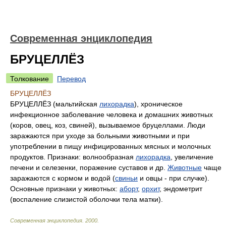
Современная энциклопедия
БРУЦЕЛЛЁЗ
Толкование
Перевод
БРУЦЕЛЛЁЗ
БРУЦЕЛЛЁЗ (мальтийская
лихорадка
), хроническое
инфекционное заболевание человека и домашних животных
(коров, овец, коз, свиней), вызываемое бруцеллами. Люди
заражаются при уходе за больными животными и при
употреблении в пищу инфицированных мясных и молочных
продуктов. Признаки: волнообразная
лихорадка
, увеличение
печени и селезенки, поражение суставов и др.
Животные
чаще
заражаются с кормом и водой (
свиньи
и овцы - при случке).
Основные признаки у животных:
аборт
,
орхит
, эндометрит
(воспаление слизистой оболочки тела матки).
Современная энциклопедия
.
2000
.