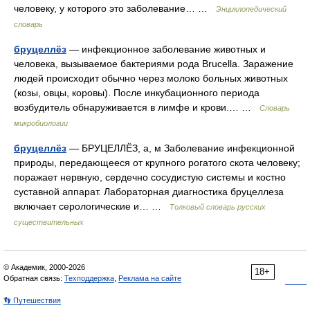
человеку, у которого это заболевание… …
Энциклопедический
словарь
бруцеллёз
— инфекционное заболевание животных и
человека, вызываемое бактериями рода Brucella. Заражение
людей происходит обычно через молоко больных животных
(козы, овцы, коровы). После инкубационного периода
возбудитель обнаруживается в лимфе и крови.… …
Словарь
микробиологии
бруцеллёз
— БРУЦЕЛЛЁЗ, а, м Заболевание инфекционной
природы, передающееся от крупного рогатого скота человеку;
поражает нервную, сердечно сосудистую системы и костно
суставной аппарат. Лабораторная диагностика бруцеллеза
включает серологические и… …
Толковый словарь русских
существительных
© Академик, 2000-2026
18+
Обратная связь:
Техподдержка
,
Реклама на сайте
👣 Путешествия