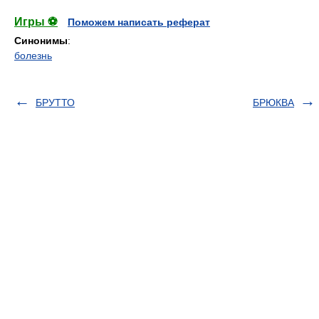
Игры ⚽
Поможем написать реферат
Синонимы
:
болезнь
БРУТТО
БРЮКВА