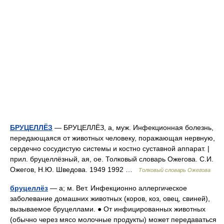
БРУЦЕЛЛЁЗ
— БРУЦЕЛЛЁЗ, а, муж. Инфекционная болезнь,
передающаяся от животных человеку, поражающая нервную,
сердечно сосудистую системы и костно суставной аппарат. |
прил. бруцеллёзный, ая, ое. Толковый словарь Ожегова. С.И.
Ожегов, Н.Ю. Шведова. 1949 1992 …
Толковый словарь Ожегова
бруцеллёз
— а; м. Вет. Инфекционно аллергическое
заболевание домашних животных (коров, коз, овец, свиней),
вызываемое бруцеллами. ● От инфицированных животных
(обычно через мясо молочные продукты) может передаваться