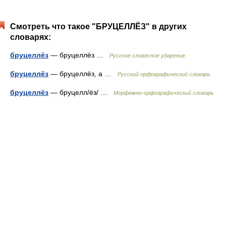
Смотреть что такое "БРУЦЕЛЛЁЗ" в других
словарях:
бруцеллёз
— бруцеллёз …
Русское словесное ударение
бруцеллёз
— бруцеллёз, а …
Русский орфографический словарь
бруцеллёз
— бруцелл/ёз/ …
Морфемно-орфографический словарь