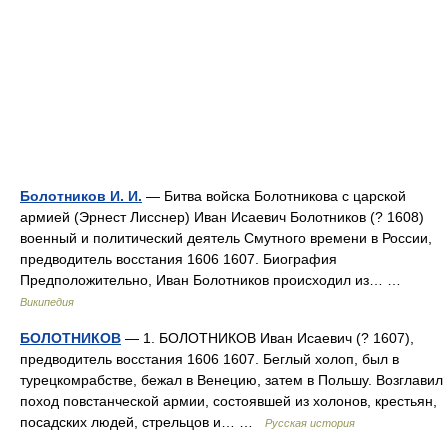
Болотников И. И.
— Битва войска Болотникова с царской
армией (Эрнест Лисснер) Иван Исаевич Болотников (? 1608)
военный и политический деятель Смутного времени в России,
предводитель восстания 1606 1607. Биография
Предположительно, Иван Болотников происходил из… …
Википедия
БОЛОТНИКОВ
— 1. БОЛОТНИКОВ Иван Исаевич (? 1607),
предводитель восстания 1606 1607. Беглый холоп, был в
турецкомрабстве, бежал в Венецию, затем в Польшу. Возглавил
поход повстанческой армии, состоявшей из холонов, крестьян,
посадских людей, стрельцов и… …
Русская история