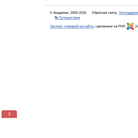
© Академик, 2000-2026
Обратная связь:
Техподдерж
👣 Путешествия
Экспорт словарей на сайты
, сделанные на PHP,
Jo
3