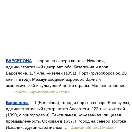
БАРСЕЛОНА
— город на северо востоке Испании,
административный центр авт. обл. Каталония и пров.
Барселона. 1,7 млн. жителей (1991). Порт (грузооборот ок. 20
млн. т в год). Международный аэропорт. Важный
экономический и культурный центр страны. Машиностроение
…
Большой Энциклопедический словарь
Барселона
— I (Barcelona), город и порт на севере Венесуэлы,
административный центр штата Ансоатеги. 222 тыс. жителей
(1990, с пригородами). Текстильная, кожевенная, пищевая
промышленность. Основан в 1637. II город на северо востоке
Испании, административный …
Энциклопедический словарь