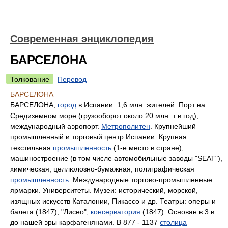
Современная энциклопедия
БАРСЕЛОНА
Толкование
Перевод
БАРСЕЛОНА
БАРСЕЛОНА,
город
в Испании. 1,6 млн. жителей. Порт на
Средиземном море (грузооборот около 20 млн. т в год);
международный аэропорт.
Метрополитен
. Крупнейший
промышленный и торговый центр Испании. Крупная
текстильная
промышленность
(1-е место в стране);
машиностроение (в том числе автомобильные заводы "SEAT"),
химическая, целлюлозно-бумажная, полиграфическая
промышленность
. Международные торгово-промышленные
ярмарки. Университеты. Музеи: исторический, морской,
изящных искусств Каталонии, Пикассо и др. Театры: оперы и
балета (1847), "Лисео";
консерватория
(1847). Основан в 3 в.
до нашей эры карфагенянами. В 877 - 1137
столица