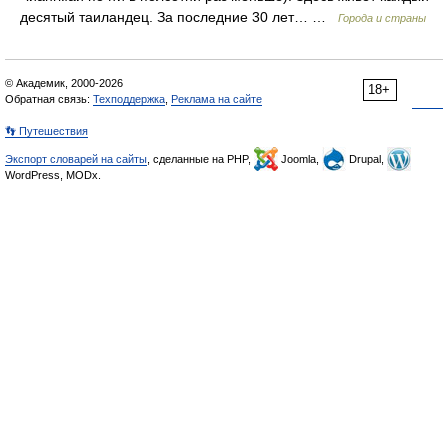
десятый таиландец. За последние 30 лет… …
Города и страны
© Академик, 2000-2026
18+
Обратная связь:
Техподдержка
,
Реклама на сайте
👣 Путешествия
Экспорт словарей на сайты
, сделанные на PHP,
Joomla,
Drupal,
WordPress, MODx.