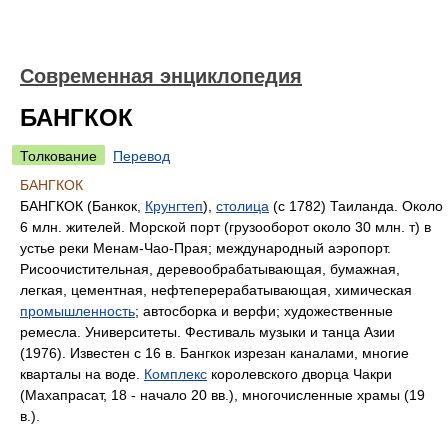
Современная энциклопедия
БАНГКОК
Толкование
Перевод
БАНГКОК
БАНГКОК (Банкок,
Крунгтеп
),
столица
(с 1782) Таиланда. Около
6 млн. жителей. Морской порт (грузооборот около 30 млн. т) в
устье реки Менам-Чао-Прая; международный аэропорт.
Рисоочистительная, деревообрабатывающая, бумажная,
легкая, цементная, нефтеперерабатывающая, химическая
промышленность
; автосборка и верфи; художественные
ремесла. Университеты. Фестиваль музыки и танца Азии
(1976). Известен с 16 в. Бангкок изрезан каналами, многие
кварталы на воде.
Комплекс
королевского дворца Чакри
(Махапрасат, 18 - начало 20 вв.), многочисленные храмы (19
в.).