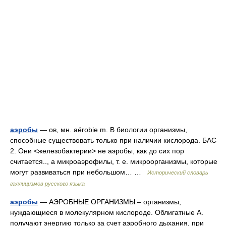
аэробы
— ов, мн. aérobie m. В биологии организмы,
способные существовать только при наличии кислорода. БАС
2. Они <железобактерии> не аэробы, как до сих пор
считается.., а микроаэрофилы, т. е. микроорганизмы, которые
могут развиваться при небольшом… …
Исторический словарь
галлицизмов русского языка
аэробы
— АЭРОБНЫЕ ОРГАНИЗМЫ – организмы,
нуждающиеся в молекулярном кислороде. Облигатные А.
получают энергию только за счет аэробного дыхания, при