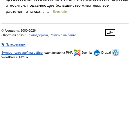
относятся: подавляющее большинство животных, все
растения, а также… …
Википедия
© Академик, 2000-2026
18+
Обратная связь:
Техподдержка
,
Реклама на сайте
👣 Путешествия
Экспорт словарей на сайты
, сделанные на PHP,
Joomla,
Drupal,
WordPress, MODx.