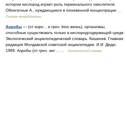
котором кислород играет роль терминального окислителя.
Облигатные А., нуждающиеся в пониженной концентрации …
Словарь микробиологии
Аэробы
— (от аэро... и греч. bios жизнь), организмы,
способные существовать только в кислородсодержащей среде.
Экологический энциклопедический словарь. Кишинев: Главная
редакция Молдавской советской энциклопедии. И.И. Дедю.
1989. Аэробы (от греч. аеr… …
Экологический словарь