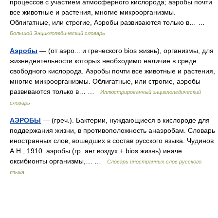
процессов с участием атмосферного кислорода; аэробы почти
все животные и растения, многие микроорганизмы.
Облигатные, или строгие, Аэробы развиваются только в… …
Большой Энциклопедический словарь
Аэробы
— (от аэро... и греческого bios жизнь), организмы, для
жизнедеятельности которых необходимо наличие в среде
свободного кислорода. Аэробы почти все животные и растения,
многие микроорганизмы. Облигатные, или строгие, аэробы
развиваются только в… …
Иллюстрированный энциклопедический
словарь
АЭРОБЫ
— (греч.). Бактерии, нуждающиеся в кислороде для
поддержания жизни, в противоположность анаэробам. Словарь
иностранных слов, вошедших в состав русского языка. Чудинов
А.Н., 1910. аэробы (гр. aer воздух + bios жизнь) иначе
оксибионты организмы,… …
Словарь иностранных слов русского
языка