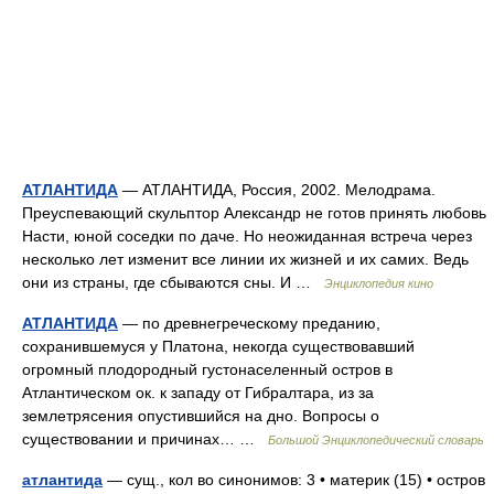
АТЛАНТИДА
— АТЛАНТИДА, Россия, 2002. Мелодрама.
Преуспевающий скульптор Александр не готов принять любовь
Насти, юной соседки по даче. Но неожиданная встреча через
несколько лет изменит все линии их жизней и их самих. Ведь
они из страны, где сбываются сны. И …
Энциклопедия кино
АТЛАНТИДА
— по древнегреческому преданию,
сохранившемуся у Платона, некогда существовавший
огромный плодородный густонаселенный остров в
Атлантическом ок. к западу от Гибралтара, из за
землетрясения опустившийся на дно. Вопросы о
существовании и причинах… …
Большой Энциклопедический словарь
атлантида
— сущ., кол во синонимов: 3 • материк (15) • остров