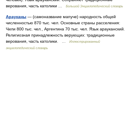
верования, часть католики …
Большой Энциклопедический словарь
Арауканы
— (самоназвание мапуче) народность общей
численностью 870 тыс. чел. Основные страны расселения:
Чили 800 тыс. чел., Аргентина 70 тыс. чел. Язык арауканский.
Религиозная принадлежность верующих: традиционные
верования, часть католики. …
Иллюстрированный
энциклопедический словарь