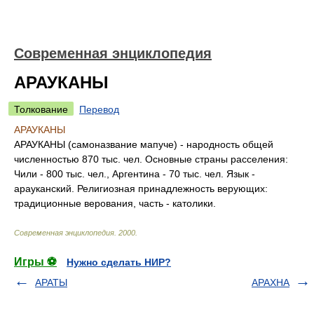
Современная энциклопедия
АРАУКАНЫ
Толкование
Перевод
АРАУКАНЫ
АРАУКАНЫ (самоназвание мапуче) - народность общей
численностью 870 тыс. чел. Основные страны расселения:
Чили - 800 тыс. чел., Аргентина - 70 тыс. чел. Язык -
арауканский. Религиозная принадлежность верующих:
традиционные верования, часть - католики.
Современная энциклопедия
.
2000
.
Игры ⚽
Нужно сделать НИР?
АРАТЫ
АРАХНА