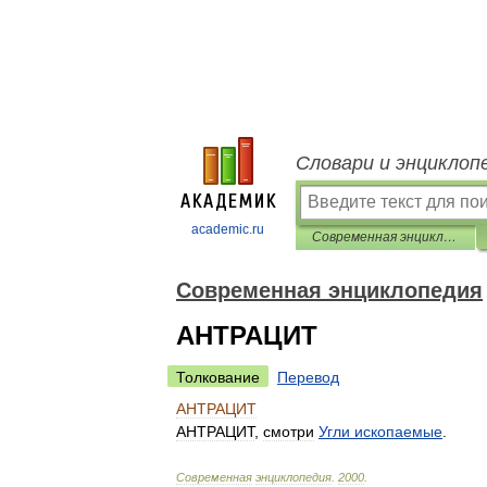
Словари и энциклоп
academic.ru
Современная энциклопедия
Современная энциклопедия
АНТРАЦИТ
Толкование
Перевод
АНТРАЦИТ
АНТРАЦИТ
,
смотри
Угли
ископаемые
.
Современная
энциклопедия
.
2000
.