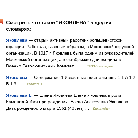
Смотреть что такое "ЯКОВЛЕВА" в других
словарях:
Яковлева
— старый активный работник большевистской
фракции. Работала, главным образом, в Московской окружной
организации. В 1917 г. Яковлева была одним из руководителей
Московской организации, а в октябрьские дни входила в
Военно Революционный Комитет… …
1000 биографий
Яковлева
— Содержание 1 Известные носительницы 1.1 А 1.2
В 1.3 …
Википедия
Яковлева Е.
— Елена Яковлева Елена Яковлева в роли
Каменской Имя при рождении: Елена Алексеевна Яковлева
Дата рождения: 5 марта 1961 (48 лет) …
Википедия