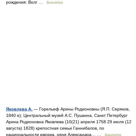
рождения: Волг …
Википедия
Яковлева А.
— Горельеф Арины Родионовны (Я.П. Серяков,
1840 е); Центральный музей А.С. Пушкина, Санкт Петербург
Арина Родионовна Яковлева (10(21) апреля 1758 29 июля (12
августа) 1828) крепостная семьи Ганнибалов, по
национальности ижорка, няня Александра… …
Википедия