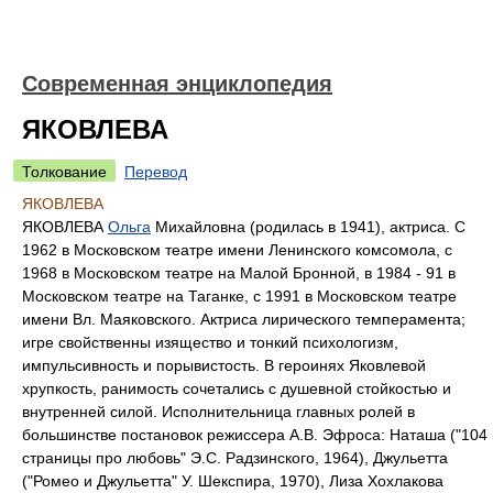
Современная энциклопедия
ЯКОВЛЕВА
Толкование
Перевод
ЯКОВЛЕВА
ЯКОВЛЕВА
Ольга
Михайловна (родилась в 1941), актриса. С
1962 в Московском театре имени Ленинского комсомола, с
1968 в Московском театре на Малой Бронной, в 1984 - 91 в
Московском театре на Таганке, с 1991 в Московском театре
имени Вл. Маяковского. Актриса лирического темперамента;
игре свойственны изящество и тонкий психологизм,
импульсивность и порывистость. В героинях Яковлевой
хрупкость, ранимость сочетались с душевной стойкостью и
внутренней силой. Исполнительница главных ролей в
большинстве постановок режиссера А.В. Эфроса: Наташа ("104
страницы про любовь" Э.С. Радзинского, 1964), Джульетта
("Ромео и Джульетта" У. Шекспира, 1970), Лиза Хохлакова