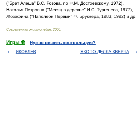
("Брат Алеша" В.С. Розова, по Ф.М. Достоевскому, 1972),
Наталья Петровна ("Месяц в деревне" И.С. Тургенева, 1977),
Жозефина ("Наполеон Первый" Ф. Брукнера, 1983; 1992) и др.
Современная энциклопедия
.
2000
.
Игры ⚽
Нужно решить контрольную?
ЯКОВЛЕВ
ЯКОПО ДЕЛЛА КВЕРЧА