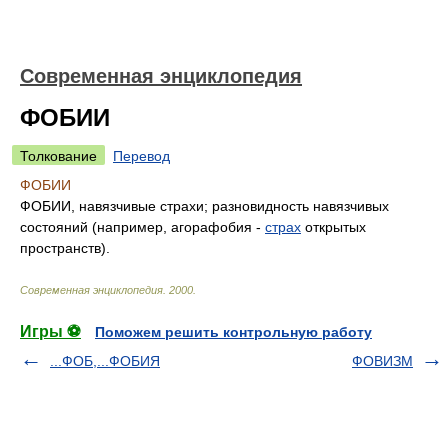
Современная энциклопедия
ФОБИИ
Толкование
Перевод
ФОБИИ
ФОБИИ, навязчивые страхи; разновидность навязчивых
состояний (например, агорафобия -
страх
открытых
пространств).
Современная энциклопедия
.
2000
.
Игры ⚽
Поможем решить контрольную работу
...ФОБ,...ФОБИЯ
ФОВИЗМ