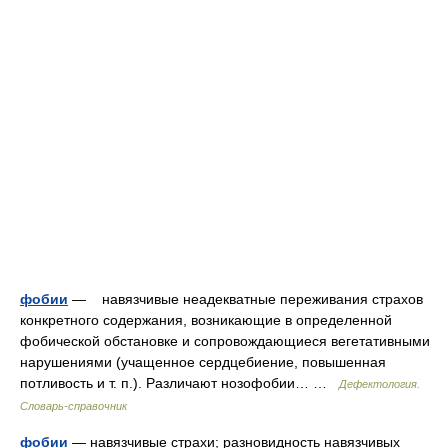
фобии
— навязчивые неадекватные переживания страхов
конкретного содержания, возникающие в определенной
фобической обстановке и сопровождающиеся вегетативными
нарушениями (учащенное сердцебиение, повышенная
потливость и т. п.). Различают нозофобии… …
Дефектология.
Словарь-справочник
фобии
— навязчивые страхи; разновидность навязчивых