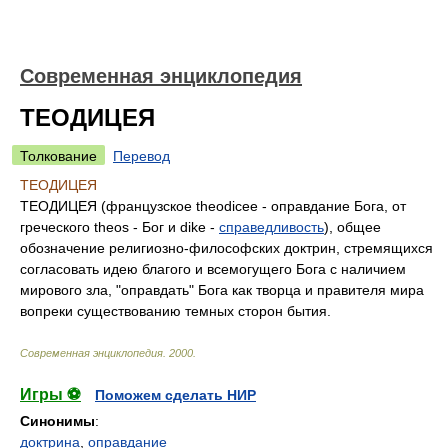
Современная энциклопедия
ТЕОДИЦЕЯ
Толкование
Перевод
ТЕОДИЦЕЯ
ТЕОДИЦЕЯ (французское theodicee - оправдание Бога, от
греческого theos - Бог и dike -
справедливость
), общее
обозначение религиозно-философских доктрин, стремящихся
согласовать идею благого и всемогущего Бога с наличием
мирового зла, "оправдать" Бога как творца и правителя мира
вопреки существованию темных сторон бытия.
Современная энциклопедия
.
2000
.
Игры ⚽
Поможем сделать НИР
Синонимы
:
доктрина
,
оправдание