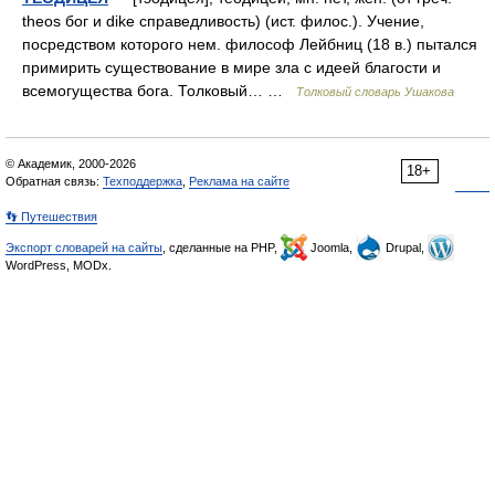
theos бог и dike справедливость) (ист. филос.). Учение,
посредством которого нем. философ Лейбниц (18 в.) пытался
примирить существование в мире зла с идеей благости и
всемогущества бога. Толковый… …
Толковый словарь Ушакова
© Академик, 2000-2026
18+
Обратная связь:
Техподдержка
,
Реклама на сайте
👣 Путешествия
Экспорт словарей на сайты
, сделанные на PHP,
Joomla,
Drupal,
WordPress, MODx.