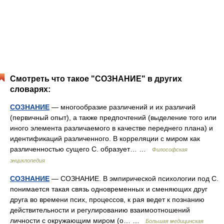
Смотреть что такое "СОЗНАНИЕ" в других
словарях:
СОЗНАНИЕ
— многообразие различений и их различий
(первичный опыт), а также предпочтений (выделение того или
иного элемента различаемого в качестве переднего плана) и
идентификаций различенного. В корреляции с миром как
различенностью сущего С. образует… …
Философская
энциклопедия
СОЗНАНИЕ
— СОЗНАНИЕ. В эмпирической психологии под С.
понимается такая связь одновременных и сменяющих друг
друга во времени псих, процессов, к рая ведет к познанию
действительности и регулированию взаимоотношений
личности с окружающим миром (о… …
Большая медицинская