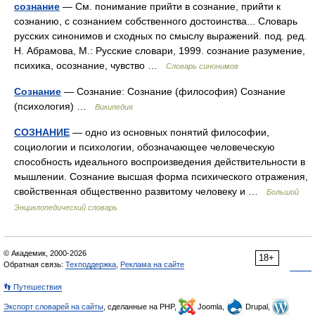
сознание
— См. понимание прийти в сознание, прийти к
сознанию, с сознанием собственного достоинства... Словарь
русских синонимов и сходных по смыслу выражений. под. ред.
Н. Абрамова, М.: Русские словари, 1999. сознание разумение,
психика, осознание, чувство …
Словарь синонимов
Сознание
— Сознание: Сознание (философия) Сознание
(психология) …
Википедия
СОЗНАНИЕ
— одно из основных понятий философии,
социологии и психологии, обозначающее человеческую
способность идеального воспроизведения действительности в
мышлении. Сознание высшая форма психического отражения,
свойственная общественно развитому человеку и …
Большой
Энциклопедический словарь
© Академик, 2000-2026
18+
Обратная связь:
Техподдержка
,
Реклама на сайте
👣 Путешествия
Экспорт словарей на сайты
, сделанные на PHP,
Joomla,
Drupal,