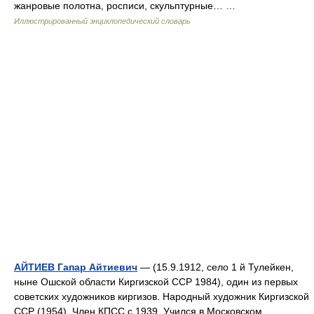
жанровые полотна, росписи, скульптурные… …
Иллюстрированный энциклопедический словарь
АЙТИЕВ Гапар Айтиевич
— (15.9.1912, село 1 й Тулейкен,
ныне Ошской области Киргизской ССР 1984), один из первых
советских художников киргизов. Народный художник Киргизской
ССР (1954). Член КПСС с 1939. Учился в Московском