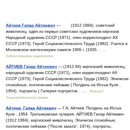
Айтиев Гапар Айтиевич
— (1912 1984), советский
живописец, один из первых советских художников киргизов.
Народный художник СССР (1971), член корреспондент АХ
СССР (1973), Герой Социалистического Труда (1982). Учился в
Московском изотехникуме памяти 1905 г. (1935… …
Художественная энциклопедия
АЙТИЕВ Гапар Айтиевич
— (1912 84) киргизский живописец,
народный художник СССР (1971), член корреспондент АХ
СССР (1973), Герой Социалистического Труда (1982). Эпически
спокойные, поэтические пейзажи ( Полдень на Иссык Куле ,
1954), портреты ( Галерея портретов… …
Большой
Энциклопедический словарь
Айтиев, Гапар Айтиевич
— Г.А. Айтиев. Полдень на Иссык
Куле . 1954. Третьяковская галерея. АЙТИЕВ Гапар Айтиевич
(1912 1984), киргизский живописец. Эпически спокойные,
поэтические пейзажи (“После заката”, 1974), портреты,