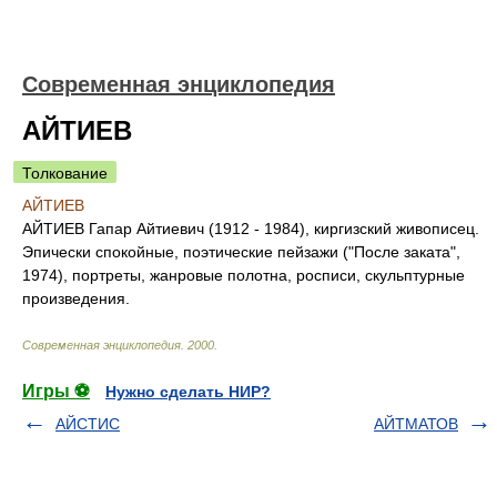
Современная энциклопедия
АЙТИЕВ
Толкование
АЙТИЕВ
АЙТИЕВ Гапар Айтиевич (1912 - 1984), киргизский живописец.
Эпически спокойные, поэтические пейзажи ("После заката",
1974), портреты, жанровые полотна, росписи, скульптурные
произведения.
Современная энциклопедия
.
2000
.
Игры ⚽
Нужно сделать НИР?
АЙСТИС
АЙТМАТОВ