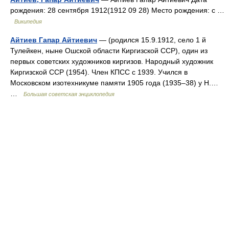
рождения: 28 сентября 1912(1912 09 28) Место рождения: с …
Википедия
Айтиев Гапар Айтиевич
— (родился 15.9.1912, село 1 й
Тулейкен, ныне Ошской области Киргизской ССР), один из
первых советских художников киргизов. Народный художник
Киргизской ССР (1954). Член КПСС с 1939. Учился в
Московском изотехникуме памяти 1905 года (1935‒38) у Н.…
…
Большая советская энциклопедия