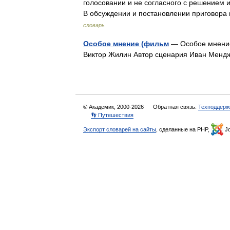
голосовании и не согласного с решением 
В обсуждении и постановлении пригово
словарь
Особое мнение (фильм
— Особое мнение
Виктор Жилин Автор сценария Иван Менд
© Академик, 2000-2026
Обратная связь:
Техподдерж
👣 Путешествия
Экспорт словарей на сайты
, сделанные на PHP,
Jo