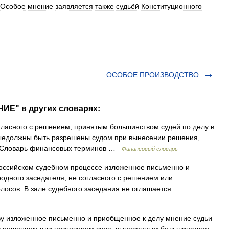
Особое
мнение
заявляется
также
судьёй
Конституционного
ОСОБОЕ ПРОИЗВОДСТВО
ИЕ" в других словарях:
гласного с решением, принятым большинством судей по делу в
ыедолжны быть разрешены судом при вынесении решения,
я. Словарь финансовых терминов …
Финансовый словарь
сийском судебном процессе изложенное письменно и
одного заседателя, не согласного с решением или
лосов. В зале судебного заседания не оглашается.… …
у изложенное письменно и приобщенное к делу мнение судьи