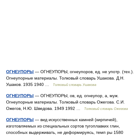
ОГНЕУПОРЫ
— ОГНЕУПОРЫ, огнеупоров, ед. не употр. (тех.).
Огнеупорные материалы. Толковый словарь Ушакова. Д.Н.
Ушаков. 1935 1940 …
Толковый словарь Ушакова
ОГНЕУПОРЫ
— ОГНЕУПОРЫ, ов, ед. огнеупор, а, муж.
Огнеупорные материалы. Толковый словарь Ожегова. С.И.
Ожегов, Н.Ю. Шведова. 1949 1992 …
Толковый словарь Ожегова
ОГНЕУПОРЫ
— вид искусственных камней (кирпичей),
изготовляемых из специальных сортов тугоплавких глин,
способных выдерживать, не деформируясь, темп ры 1580