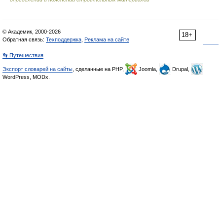
© Академик, 2000-2026
18+
Обратная связь:
Техподдержка
,
Реклама на сайте
👣 Путешествия
Экспорт словарей на сайты
, сделанные на PHP,
Joomla,
Drupal,
WordPress, MODx.