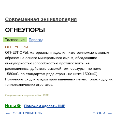
Современная энциклопедия
ОГНЕУПОРЫ
Толкование
Перевод
ОГНЕУПОРЫ
ОГНЕУПОРЫ, материалы и изделия, изготовляемые главным
образом на основе минерального сырья, обладающие
огнеупорностью (способностью противостоять, не
расплавляясь, действию высокой температуры - не ниже
1580шC; по стандартам ряда стран - не ниже 1500шC).
Применяются для кладки промышленных печей, топок и других
теплотехнических агрегатов.
Современная энциклопедия
.
2000
.
Игры ⚽
Поможем сделать НИР
ОГНЕТУШИТЕЛЬ
ОГОНИ