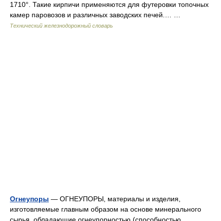
1710°. Такие кирпичи применяются для футеровки топочных
камер паровозов и различных заводских печей.… …
Технический железнодорожный словарь
Огнеупоры
— ОГНЕУПОРЫ, материалы и изделия,
изготовляемые главным образом на основе минерального
сырья, обладающие огнеупорностью (способностью