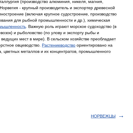
таллургия
(
производство
алюминия
,
никеля
,
магния
,
Норвегия
-
крупный
производитель
и
экспортер
древесной
ностроение
(
включая
крупное
судостроение
,
производство
ования
для
рыбной
промышленности
и
др
.),
химическая
мышленность
.
Важную
роль
играют
морское
судоходство
(
в
возок
)
и
рыболовство
(
по
улову
и
экспорту
рыбы
и
ведущих
мест
в
мире
).
В
сельском
хозяйстве
преобладает
рстное
овцеводство
.
Растениеводство
ориентировано
на
а
,
цветных
металлов
и
их
концентратов
,
промышленного
НОРВЕЖЦЫ