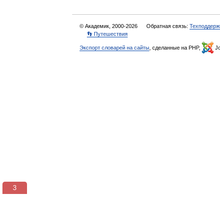
© Академик, 2000-2026
Обратная связь:
Техподдерж
👣 Путешествия
Экспорт словарей на сайты
, сделанные на PHP,
Jo
3