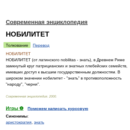
Современная энциклопедия
НОБИЛИТЕТ
Толкование
Перевод
НОБИЛИТЕТ
НОБИЛИТЕТ (от латинского nobilitas - знать), в Древнем Риме
замкнутый круг патрицианских и знатных плебейских семейств,
имевших доступ к высшим государственным должностям. В
широком значении нобилитет - "знать" в противоположность
"народу", "черни".
Современная энциклопедия
.
2000
.
Игры ⚽
Поможем написать курсовую
Синонимы
:
аристократия
,
знать