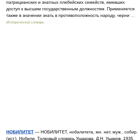
патрицианских и знатных плебейских семейств, имевших
доступ к высшим государственным должностям. Применяется
также в значении знать в противоположность народу, черни …
Исторический словарь
НОБИЛИТЕТ
— НОБИЛИТЕТ, нобилитета, мн. нет, муж., собир.
(ист.). Нобили. Толковый словарь Ушакова. Д.Н. Ушаков. 1935