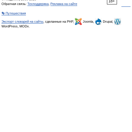
18+
Обратная связь:
Техподдержка
,
Реклама на сайте
👣 Путешествия
Экспорт словарей на сайты
, сделанные на PHP,
Joomla,
Drupal,
WordPress, MODx.