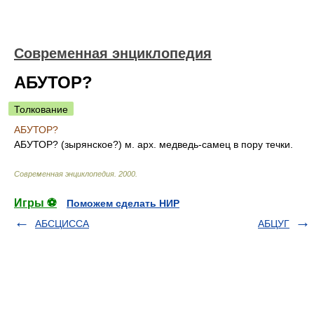
Современная энциклопедия
АБУТОР?
Толкование
АБУТОР?
АБУТОР? (зырянское?) м. арх. медведь-самец в пору течки.
Современная энциклопедия
.
2000
.
Игры ⚽
Поможем сделать НИР
АБСЦИССА
АБЦУГ