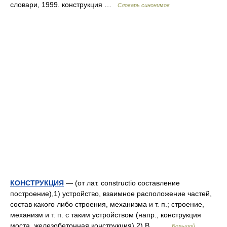
словари, 1999. конструкция …
Словарь синонимов
КОНСТРУКЦИЯ
— (от лат. constructio составление
построение),1) устройство, взаимное расположение частей,
состав какого либо строения, механизма и т. п.; строение,
механизм и т. п. с таким устройством (напр., конструкция
моста, железобетонная конструкция).2) В… …
Большой