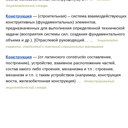
Энциклопедический словарь
Конструкция
— (строительная) – система взаимодействующих
конструктивных (фундаментальных) элементов,
предназначенных для выполнения определенной технической
задачи (восприятия системы сил, создания фундаментального
объема и др.). [Отраслевой руководящий… …
Энциклопедия
терминов, определений и пояснений строительных материалов
Конструкция
— (от латинского constructio составление,
построение), устройство, взаимное расположение частей,
состав какого либо строения, механизма и т.п.; строение,
механизм и т.п. с таким устройством (например, конструкция
моста, железобетонная конструкция) …
Иллюстрированный
энциклопедический словарь