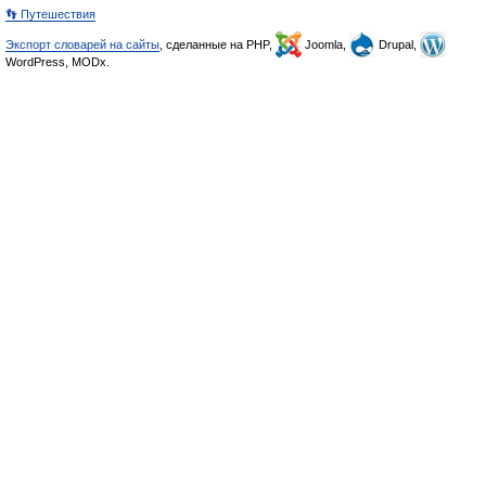
👣 Путешествия
Экспорт словарей на сайты
, сделанные на PHP,
Joomla,
Drupal,
WordPress, MODx.