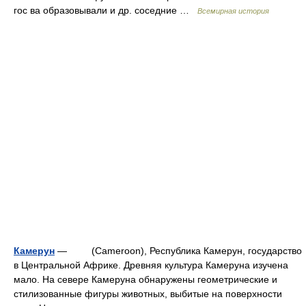
гос ва образовывали и др. соседние …
Всемирная история
Камерун
— (Cameroon), Республика Камерун, государство
в Центральной Африке. Древняя культура Камеруна изучена
мало. На севере Камеруна обнаружены геометрические и
стилизованные фигуры животных, выбитые на поверхности