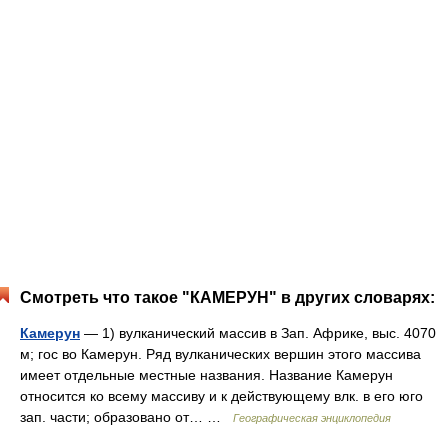
Смотреть что такое "КАМЕРУН" в других словарях:
Камерун
— 1) вулканический массив в Зап. Африке, выс. 4070
м; гос во Камерун. Ряд вулканических вершин этого массива
имеет отдельные местные названия. Название Камерун
относится ко всему массиву и к действующему влк. в его юго
зап. части; образовано от… …
Географическая энциклопедия