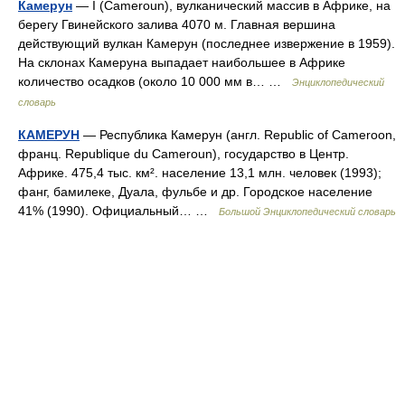
Камерун
— I (Cameroun), вулканический массив в Африке, на
берегу Гвинейского залива 4070 м. Главная вершина
действующий вулкан Камерун (последнее извержение в 1959).
На склонах Камеруна выпадает наибольшее в Африке
количество осадков (около 10 000 мм в… …
Энциклопедический
словарь
КАМЕРУН
— Республика Камерун (англ. Republic of Cameroon,
франц. Republique du Cameroun), государство в Центр.
Африке. 475,4 тыс. км². население 13,1 млн. человек (1993);
фанг, бамилеке, Дуала, фульбе и др. Городское население
41% (1990). Официальный… …
Большой Энциклопедический словарь