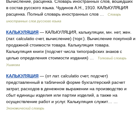
Вычисление, расценка. Словарь иностранных слов, вошедших
в состав русского языка. Чудинов А.Н., 1910. КАЛЬКУЛЯЦИЯ
расценка. Полный словарь иностранных слов …
Словарь
иностранных слов русского языка
КАЛЬКУЛЯЦИЯ
— КАЛЬКУЛЯЦИЯ, калькуляции, мн. нет, жен.
(лат. calculatio счет, вычисление) (торг.). Вычисление покупной и
продажной стоимости товара. Калькуляция товара.
Калькуляция книги (подсчет числа типографских знаков с
целью определения стоимости издания) …
Толковый словарь
Ушакова
КАЛЬКУЛЯЦИЯ
— (от лат. calculatio счет, подсчет)
представленный в табличной форме бухгалтерский расчет
затрат, расходов в денежном выражении на производство и
сбыт единицы изделия или партии изделий, а также на
осуществление работ и услуг. Калькуляция служит… …
Экономический словарь