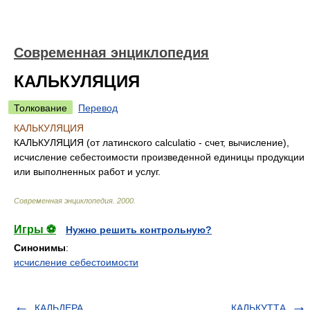
Современная энциклопедия
КАЛЬКУЛЯЦИЯ
Толкование
Перевод
КАЛЬКУЛЯЦИЯ
КАЛЬКУЛЯЦИЯ (от латинского calculatio - счет, вычисление),
исчисление себестоимости произведенной единицы продукции
или выполненных работ и услуг.
Современная энциклопедия
.
2000
.
Игры ⚽
Нужно решить контрольную?
Синонимы
:
исчисление себестоимости
КАЛЬДЕРА
КАЛЬКУТТА