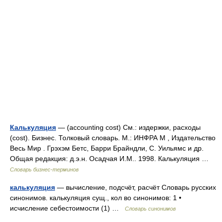
Калькуляция
— (accounting cost) См.: издержки, расходы
(cost). Бизнес. Толковый словарь. М.: ИНФРА М , Издательство
Весь Мир . Грэхэм Бетс, Барри Брайндли, С. Уильямс и др.
Общая редакция: д.э.н. Осадчая И.М.. 1998. Калькуляция …
Словарь бизнес-терминов
калькуляция
— вычисление, подсчёт, расчёт Словарь русских
синонимов. калькуляция сущ., кол во синонимов: 1 •
исчисление себестоимости (1) …
Словарь синонимов