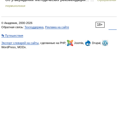
Официальная
терминология
© Академик, 2000-2026
18+
Обратная связь:
Техподдержка
,
Реклама на сайте
👣 Путешествия
Экспорт словарей на сайты
, сделанные на PHP,
Joomla,
Drupal,
WordPress, MODx.