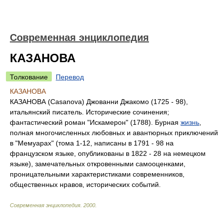
Современная энциклопедия
КАЗАНОВА
Толкование
Перевод
КАЗАНОВА
КАЗАНОВА (Casanova) Джованни Джакомо (1725 - 98),
итальянский писатель. Исторические сочинения;
фантастический роман "Искамерон" (1788). Бурная
жизнь
,
полная многочисленных любовных и авантюрных приключений
в "Мемуарах" (тома 1-12, написаны в 1791 - 98 на
французском языке, опубликованы в 1822 - 28 на немецком
языке), замечательных откровенными самооценками,
проницательными характеристиками современников,
общественных нравов, исторических событий.
Современная энциклопедия
.
2000
.