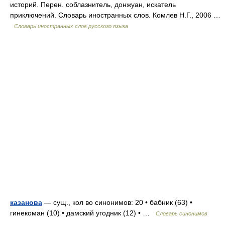
историй. Перен. соблазнитель, донжуан, искатель
приключений. Словарь иностранных слов. Комлев Н.Г., 2006 …
Словарь иностранных слов русского языка
казанова
— сущ., кол во синонимов: 20 • бабник (63) •
гинекоман (10) • дамский угодник (12) • …
Словарь синонимов