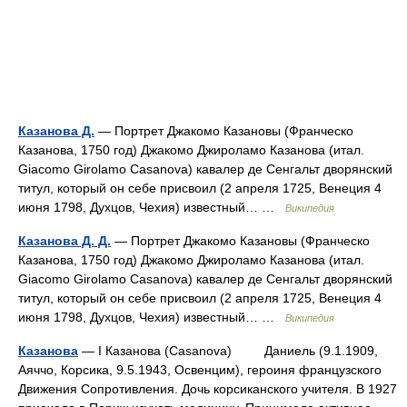
Казанова Д.
— Портрет Джакомо Казановы (Франческо
Казанова, 1750 год) Джакомо Джироламо Казанова (итал.
Giacomo Girolamo Casanova) кавалер де Сенгальт дворянский
титул, который он себе присвоил (2 апреля 1725, Венеция 4
июня 1798, Духцов, Чехия) известный… …
Википедия
Казанова Д. Д.
— Портрет Джакомо Казановы (Франческо
Казанова, 1750 год) Джакомо Джироламо Казанова (итал.
Giacomo Girolamo Casanova) кавалер де Сенгальт дворянский
титул, который он себе присвоил (2 апреля 1725, Венеция 4
июня 1798, Духцов, Чехия) известный… …
Википедия
Казанова
— I Казанова (Casanova) Даниель (9.1.1909,
Аяччо, Корсика, 9.5.1943, Освенцим), героиня французского
Движения Сопротивления. Дочь корсиканского учителя. В 1927