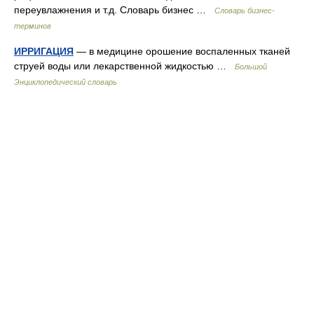
переувлажнения и т.д. Словарь бизнес …
Словарь бизнес-
терминов
ИРРИГАЦИЯ
— в медицине орошение воспаленных тканей
струей воды или лекарственной жидкостью …
Большой
Энциклопедический словарь