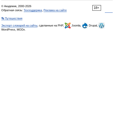
© Академик, 2000-2026
18+
Обратная связь:
Техподдержка
,
Реклама на сайте
👣 Путешествия
Экспорт словарей на сайты
, сделанные на PHP,
Joomla,
Drupal,
WordPress, MODx.