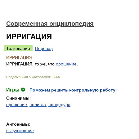
Современная энциклопедия
ИРРИГАЦИЯ
Толкование
Перевод
ИРРИГАЦИЯ
ИРРИГАЦИЯ, то же, что
орошение
.
Современная энциклопедия
.
2000
.
Игры ⚽
Поможем решить контрольную работу
Синонимы
:
орошение
,
поливка
,
процедура
Антонимы
:
высушивание