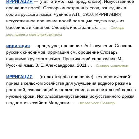
ИРРИГАЦИЯ
— (лат.; этимол. см. пред. слово). Искусственное
орошение полей. Словарь иностранных слов, вошедших в
состав русского языка. Чудинов А.Н., 1910. ИРРИГАЦИЯ
искусственное орошение полей помощью спуска воды из
бассейнов и каналов. Словарь иностранных… …
Словарь
иностранных слов русского языка
ирригация
— процедура, орошение. Ant. осушение Словарь
русских синонимов. ирригация см. орошение Словарь
синонимов русского языка. Практический справочник. М.:
Русский язык. З. Е. Александрова. 2011 …
Словарь синонимов
ИРРИГАЦИЯ
— (от лат. irrigatio орошение), технологический
прием в сельском хозяйстве для улучшения водного режима
растений, означающий использование дополнительной воды в
нужные сроки. Использованиеустановки искусственного дождя
в одном из хозяйств Молдавии …
Экологический словарь