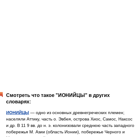
Смотреть что такое "ИОНИЙЦЫ" в других
словарях:
ИОНИЙЦЫ
— одно из основных древнегреческих племен;
населяли Аттику, часть о. Эвбея, острова Хиос, Самос, Наксос
и др. В 11 9 вв. до н. э. колонизовали среднюю часть западного
побережья М. Азии (область Ионии), побережье Черного и