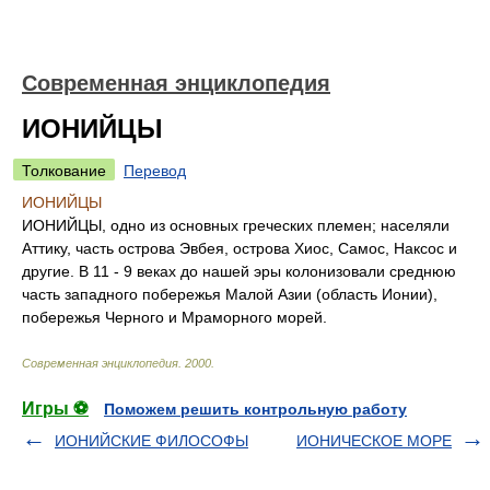
Современная энциклопедия
ИОНИЙЦЫ
Толкование
Перевод
ИОНИЙЦЫ
ИОНИЙЦЫ, одно из основных греческих племен; населяли
Аттику, часть острова Эвбея, острова Хиос, Самос, Наксос и
другие. В 11 - 9 веках до нашей эры колонизовали среднюю
часть западного побережья Малой Азии (область Ионии),
побережья Черного и Мраморного морей.
Современная энциклопедия
.
2000
.
Игры ⚽
Поможем решить контрольную работу
ИОНИЙСКИЕ ФИЛОСОФЫ
ИОНИЧЕСКОЕ МОРЕ