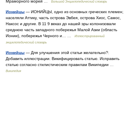
Мраморного морей …
Большой Энциклопедический словарь
Ионийцы
— ИОНИЙЦЫ, одно из основных греческих племен;
населяли Аттику, часть острова Эвбея, острова Хиос, Самос,
Наксос и другие. В 11 9 веках до нашей эры колонизовали
среднюю часть западного побережья Малой Азии (область
Ионии), побережья Черного и… …
Иллюстрированный
энциклопедический словарь
Ионийцы
— Для улучшения этой статьи желательно?:
Добавить иллюстрации. Викифицировать статью. Исправить
статью согласно стилистическим правилам Википедии …
Википедия