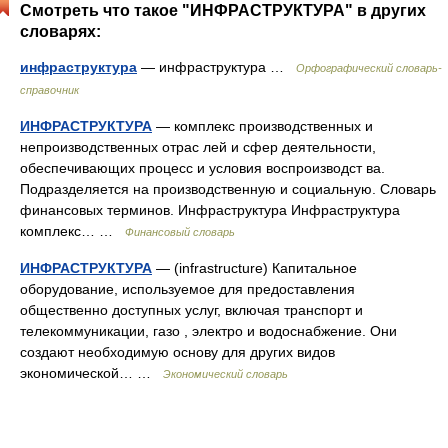
Смотреть что такое "ИНФРАСТРУКТУРА" в других
словарях:
инфраструктура
— инфраструктура …
Орфографический словарь-
справочник
ИНФРАСТРУКТУРА
— комплекс производственных и
непроизводственных отрас лей и сфер деятельности,
обеспечивающих процесс и условия воспроизводст ва.
Подразделяется на производственную и социальную. Словарь
финансовых терминов. Инфраструктура Инфраструктура
комплекс… …
Финансовый словарь
ИНФРАСТРУКТУРА
— (infrastructure) Капитальное
оборудование, используемое для предоставления
общественно доступных услуг, включая транспорт и
телекоммуникации, газо , электро и водоснабжение. Они
создают необходимую основу для других видов
экономической… …
Экономический словарь