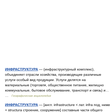
ИНФРАСТРУКТУРА
— (инфраструктурный комплекс),
объединяет отрасли хозяйства, произво­дящие различные
услуги особый вид продукции. Услуги делятся на
материальные (торговля, общественное питание, жилищно
коммунальные, бытовое обслуживание, транспорт и связь) и…
…
Географическая энциклопедия
ИНФРАСТРУКТУРА
— [англ. infrastructure < лат. infra под, ниже
+ structura строение, сооружение] составные части общего