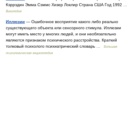
Кэррэдин Эмма Сэммс Хизер Локлир Страна США Год 1992 …
Википедия
Иллюзии
— Ошибочное восприятие какого либо реально
существующего объекта или сенсорного стимула. Иллюзии
могут иметь место у многих людей, и они необязательно
являются признаком психического расстройства. Краткий
толковый психолого психиатрический словарь …
Большая
психологическая энциклопедия