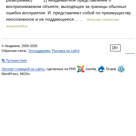
разыгрываю) 1) неадекватное представление о
воспринимаемом объекте, выходящее за границы обычных
ошибок восприятия. И. представляют собой по преимуществу
неосознанное и не поддающееся… …
Большая советская
энциклопедия
© Академик, 2000-2026
18+
Обратная связь:
Техподдержка
,
Реклама на сайте
👣 Путешествия
Экспорт словарей на сайты
, сделанные на PHP,
Joomla,
Drupal,
WordPress, MODx.