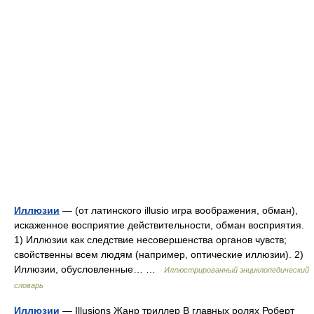
Иллюзии
— (от латинского illusio игра воображения, обман),
искаженное восприятие действительности, обман восприятия.
1) Иллюзии как следствие несовершенства органов чувств;
свойственны всем людям (например, оптические иллюзии). 2)
Иллюзии, обусловленные… …
Иллюстрированный энциклопедический
словарь
Иллюзии
— Illusions Жанр триллер В главных ролях Роберт