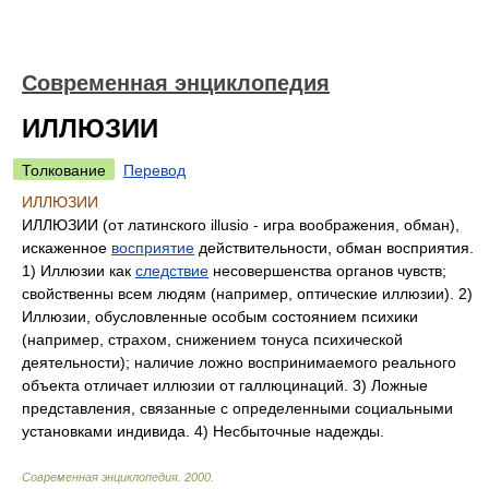
Современная энциклопедия
ИЛЛЮЗИИ
Толкование
Перевод
ИЛЛЮЗИИ
ИЛЛЮЗИИ (от латинского illusio - игра воображения, обман),
искаженное
восприятие
действительности, обман восприятия.
1) Иллюзии как
следствие
несовершенства органов чувств;
свойственны всем людям (например, оптические иллюзии). 2)
Иллюзии, обусловленные особым состоянием психики
(например, страхом, снижением тонуса психической
деятельности); наличие ложно воспринимаемого реального
объекта отличает иллюзии от галлюцинаций. 3) Ложные
представления, связанные с определенными социальными
установками индивида. 4) Несбыточные надежды.
Современная энциклопедия
.
2000
.