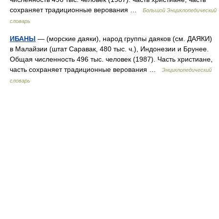
сохраняет традиционные верования …
Большой Энциклопедический
словарь
ИБАНЫ
— (морские даяки), народ группы даяков (см. ДАЯКИ)
в Малайзии (штат Саравак, 480 тыс. ч.), Индонезии и Брунее.
Общая численность 496 тыс. человек (1987). Часть христиане,
часть сохраняет традиционные верования …
Энциклопедический
словарь