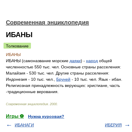
Современная энциклопедия
ИБАНЫ
Толкование
ИБАНЫ
ИБАНЫ (самоназвание морские
даяки
) -
народ
общей
численностью 550 тыс. чел. Основные страны расселения:
Малайзия - 530 тыс. чел. Другие страны расселения:
Индонезия - 10 тыс. чел.,
Бруней
- 10 тыс. чел. Язык - ибан.
Религиозная принадлежность верующих: христиане, часть
-традиционные верования.
Современная энциклопедия
.
2000
.
Игры ⚽
Нужна курсовая?
ИБАНАГИ
ИБЕРИЯ