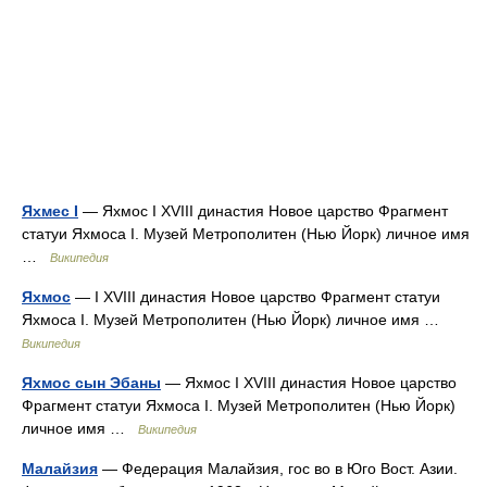
Яхмес I
— Яхмос I XVIII династия Новое царство Фрагмент
статуи Яхмоса I. Музей Метрополитен (Нью Йорк) личное имя
…
Википедия
Яхмос
— I XVIII династия Новое царство Фрагмент статуи
Яхмоса I. Музей Метрополитен (Нью Йорк) личное имя …
Википедия
Яхмос сын Эбаны
— Яхмос I XVIII династия Новое царство
Фрагмент статуи Яхмоса I. Музей Метрополитен (Нью Йорк)
личное имя …
Википедия
Малайзия
— Федерация Малайзия, гос во в Юго Вост. Азии.