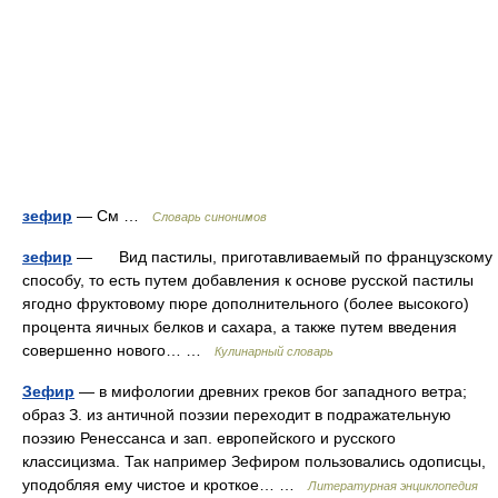
зефир
— См …
Словарь синонимов
зефир
— Вид пастилы, приготавливаемый по французскому
способу, то есть путем добавления к основе русской пастилы
ягодно фруктовому пюре дополнительного (более высокого)
процента яичных белков и сахара, а также путем введения
совершенно нового… …
Кулинарный словарь
Зефир
— в мифологии древних греков бог западного ветра;
образ З. из античной поэзии переходит в подражательную
поэзию Ренессанса и зап. европейского и русского
классицизма. Так например Зефиром пользовались одописцы,
уподобляя ему чистое и кроткое… …
Литературная энциклопедия