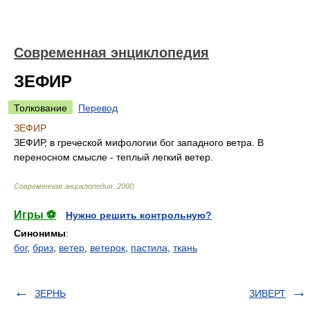
Современная энциклопедия
ЗЕФИР
Толкование
Перевод
ЗЕФИР
ЗЕФИР, в греческой мифологии бог западного ветра. В
переносном смысле - теплый легкий ветер.
Современная энциклопедия
.
2000
.
Игры ⚽
Нужно решить контрольную?
Синонимы
:
бог
,
бриз
,
ветер
,
ветерок
,
пастила
,
ткань
ЗЕРНЬ
ЗИВЕРТ