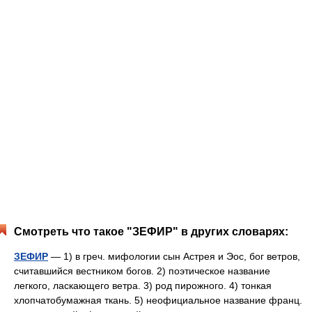
Смотреть что такое "ЗЕФИР" в других словарях:
ЗЕФИР
— 1) в греч. мифологии сын Астрея и Эос, бог ветров,
считавшийся вестником богов. 2) поэтическое название
легкого, ласкающего ветра. 3) род пирожного. 4) тонкая
хлопчатобумажная ткань. 5) неофициальное название франц.