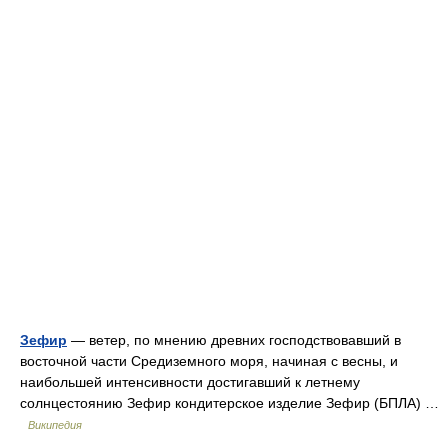
Зефир
— ветер, по мнению древних господствовавший в
восточной части Средиземного моря, начиная с весны, и
наибольшей интенсивности достигавший к летнему
солнцестоянию Зефир кондитерское изделие Зефир (БПЛА) …
Википедия