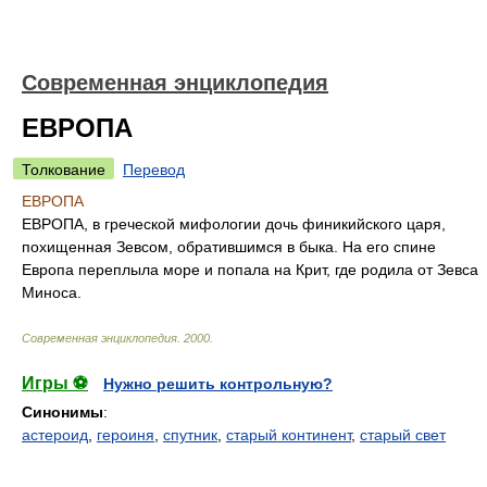
Современная энциклопедия
ЕВРОПА
Толкование
Перевод
ЕВРОПА
ЕВРОПА, в греческой мифологии дочь финикийского царя,
похищенная Зевсом, обратившимся в быка. На его спине
Европа переплыла море и попала на Крит, где родила от Зевса
Миноса.
Современная энциклопедия
.
2000
.
Игры ⚽
Нужно решить контрольную?
Синонимы
:
астероид
,
героиня
,
спутник
,
старый континент
,
старый свет