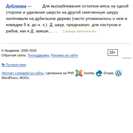
Дубление
— Для выскабливания остатков мяса на одной
стороне и удаления шерсти на другой смягченную шкуру
натягивали на дубильное дерево (часто упоминалось о нем в
комедии 5 в. до н. э.). Д. шкур, предназнач. для пастухов и
рабов, как и Д. замши,… …
Словарь античности
© Академик, 2000-2026
18+
Обратная связь:
Техподдержка
,
Реклама на сайте
👣 Путешествия
Экспорт словарей на сайты
, сделанные на PHP,
Joomla,
Drupal,
WordPress, MODx.