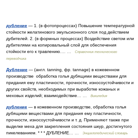
дубление
— 1. (в фотопроцессах) Повышение температурной
стойкости желатинового эмульсионного слоя под действием
дубителей. 2. (в формных процессах) Воздействие светом или
дубителями на копировальный слой для обеспечения
стойкости его к травлению.… …
Справочник технического
переводчика
Дубление
— (англ. tanning, фр. tannage) в кожевенном
производстве обработка голья дубящими веществами для
придания ему пластичности, прочности, износоустойчивости и
других свойств, необходимых при выработке кожаных и
меховых изделий; взаимодействие… …
Википедия
дубление
— в кожевенном производстве, обработка голья
дубящими веществами для придания ему пластичности,
прочности, износоустойчивости и т. д. Применяют также при
выделке меха для закрепления состояния шкур, достигнутого
пикелеванием. * * * ДУБЛЕНИЕ… …
Энциклопедический словарь