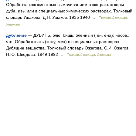
Обработка кож животных вымачиванием в экстрактах коры
дуба, ивы или в специальных химических растворах. Толковый
словарь Ушакова. Д.Н. Ушаков. 1935 1940 …
Толковый словарь
Ушакова
дубление
— ДУБИТЬ, блю, бишь; блённый ( ён, ена); несов.,
что. Обрабатывать (кожу, мех) в специальных растворах.
Дубящие вещества. Толковый словарь Ожегова. С.И. Ожегов,
Н.Ю. Шведова. 1949 1992 …
Толковый словарь Ожегова