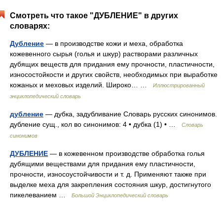
Смотреть что такое "ДУБЛЕНИЕ" в других
словарях:
Дубление
— в производстве кожи и меха, обработка
кожевенного сырья (голья и шкур) растворами различных
дубящих веществ для придания ему прочности, пластичности,
износостойкости и других свойств, необходимых при выработке
кожаных и меховых изделий. Широко… …
Иллюстрированный
энциклопедический словарь
дубление
— дубка, задубливание Словарь русских синонимов.
дубление сущ., кол во синонимов: 4 • дубка (1) • …
Словарь
синонимов
ДУБЛЕНИЕ
— в кожевенном производстве обработка голья
дубящими веществами для придания ему пластичности,
прочности, износоустойчивости и т. д. Применяют также при
выделке меха для закрепления состояния шкур, достигнутого
пикелеванием …
Большой Энциклопедический словарь